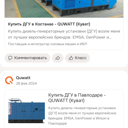
Купить ДГУ в Костанае - QUWATT (Куват)
Купить дизель-генераторные установки (ДГУ) возле меня
от лучших европейских брендов: EMSA, GenPower и
Wilson в Костанае
Поставщик и интегратор силовых машин и ИБП
Комментировать
Класс
Quwatt
28 фев 2024
Купить ДГУ в Павлодаре -
QUWATT (Куват)
Купить дизель-генераторные установки
(ДГУ) возле меня от лучших европейских
брендов: EMSA, GenPower и Wilson в
Павлодаре