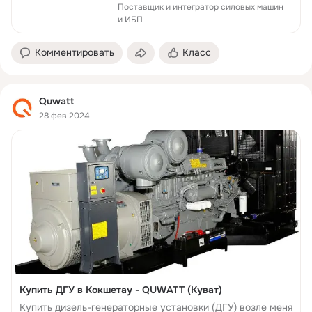
Поставщик и интегратор силовых машин
и ИБП
Комментировать
Класс
Quwatt
28 фев 2024
Купить ДГУ в Кокшетау - QUWATT (Куват)
Купить дизель-генераторные установки (ДГУ) возле меня