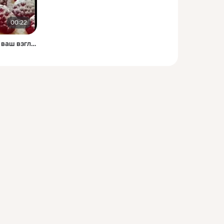
00:22
Канал, который изменит ваш взгляд на приготовление блюд (2)