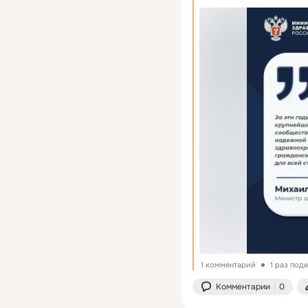
1 комментарий
1 раз под
Комментарии
0