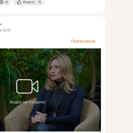
0
Класс!
0
»
 10:51
Подписаться
Видео не найдено