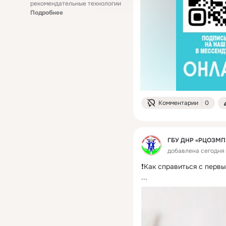
рекомендательные технологии
Подробнее
Комментарии
0
ГБУ ДНР «РЦОЗМП
добавлена сегодня 
❗Как справиться с перв
...