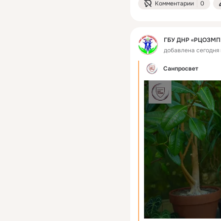
Комментарии
0
ГБУ ДНР «РЦОЗМП
добавлена сегодня в
Санпросвет