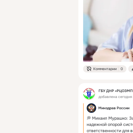
Комментарии
0
ГБУ ДНР «РЦОЗМП
добавлена сегодня 
Минздрав России
💭 Михаил Мурашко: За
надежной опорой сист
ответственности для 