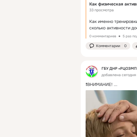
33 просмотра
Как именно тренировки
сколько активности д
0 комментариев
5 раз п
Комментарии
0
ГБУ ДНР «РЦОЗМП
добавлена сегодня 
❗ВНИМАНИЕ!
 ...