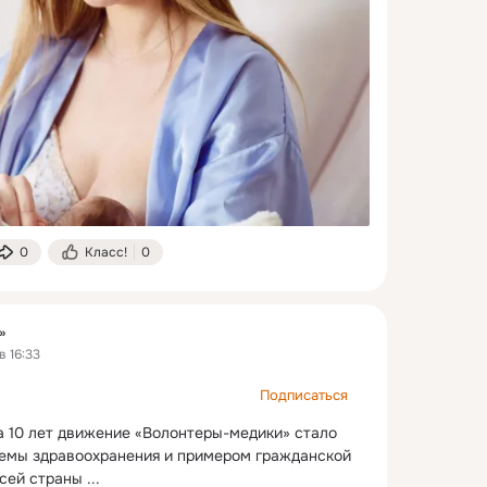
0
Класс!
0
»
в 16:33
Подписаться
 10 лет движение «Волонтеры-медики» стало 
емы здравоохранения и примером гражданской 
всей страны
 ...