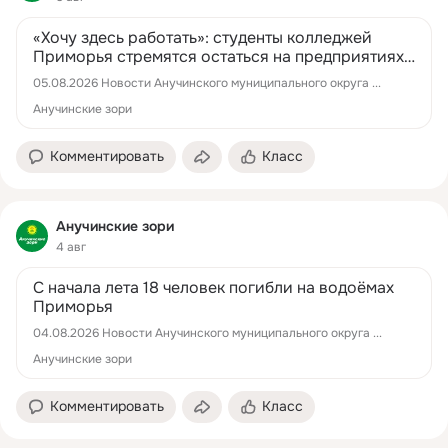
«Хочу здесь работать»: студенты колледжей
Приморья стремятся остаться на предприятиях,
попробовав свои силы на производстве
05.08.2026 Новости Анучинского муниципального округа ...
Анучинские зори
Комментировать
Класс
Анучинские зори
4 авг
С начала лета 18 человек погибли на водоёмах
Приморья
04.08.2026 Новости Анучинского муниципального округа ...
Анучинские зори
Комментировать
Класс