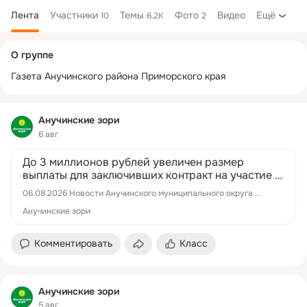
Лента
Участники
Темы
Фото
Видео
Ещё
10
6.2K
2
Дополнительная
О группе
колонка
Газета Анучинского района Приморского края
Анучинские зори
6 авг
До 3 миллионов рублей увеличен размер
выплаты для заключивших контракт на участие в
СВО в Приморье
06.08.2026 Новости Анучинского муниципального округа ...
Анучинские зори
Комментировать
Класс
Анучинские зори
5 авг