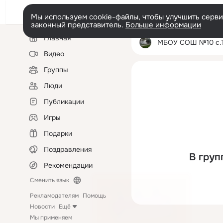
Мы используем cookie-файлы, чтобы улучшить сервис
законный представитель.
Больше информации
Левая
Главная
колонка
МБОУ СОШ №10 с.Тр
Видео
Группы
Люди
Публикации
Игры
Подарки
Поздравления
В груп
Рекомендации
Сменить язык
Рекламодателям
Помощь
Новости
Ещё
Мы применяем