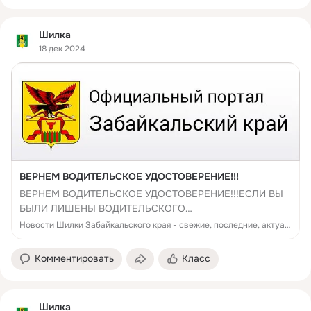
Шилка
18 дек 2024
ВЕРНЕМ ВОДИТЕЛЬСКОЕ УДОСТОВЕРЕНИЕ!!!
ВЕРНЕМ ВОДИТЕЛЬСКОЕ УДОСТОВЕРЕНИЕ!!!ЕСЛИ ВЫ
БЫЛИ ЛИШЕНЫ ВОДИТЕЛЬСКОГО
УДОСТОВЕРЕНИЯПРИ ЗАКЛЮЧЕНИИ КОНТРАКТА НА
Новости Шилки Забайкальского края - свежие, последние, актуальные
ВОЕННУЮ СЛУЖБУ, ЕСТЬ ВОЗМОЖНОСТЬ ВЕРНУТЬ
ВОДИТЕЛЬСКОЕ УДОСТОВЕРЕНИЕ!!!Поступай на
Комментировать
Класс
военную службу по контр...
Шилка