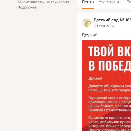
Лента
Участники
Т
рекомендательные технологии
3
Подробнее
Детский сад № 166
30 сен 2024
Друзья!
 ...