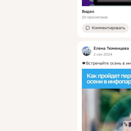
Видео
20 просмотров
Комментировать
Елена Тюменцева
2 сен 2024
🍁Встречайте осень в и