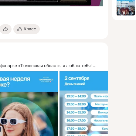
Класс
нфопарке «Тюменская область, я люблю тебя!
 ...