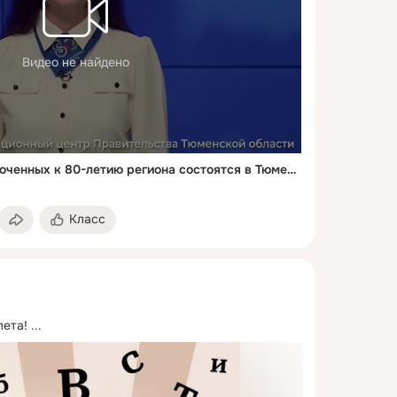
Видео не найдено
280 мероприятий приуроченных к 80-летию региона состоятся в Тюменской области
Класс
лета!
 ...