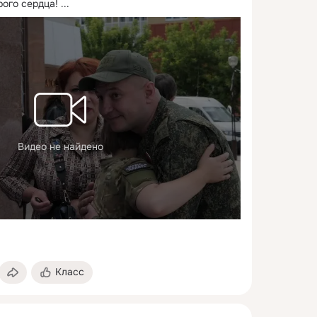
ого сердца!
 ...
Видео не найдено
Класс