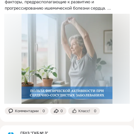
факторы, предрасполагающие к развитию и 
прогрессированию ишемической болезни сердца.
 ...
Комментарии
0
0
Класс!
0
ГБУЗ "ГКБ № 3"