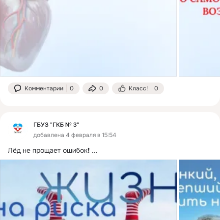
Комментарии
0
0
Класс!
0
ГБУЗ "ГКБ № 3"
добавлена 4 февраля в 15:54
Лёд не прощает ошибок❗️
 ...