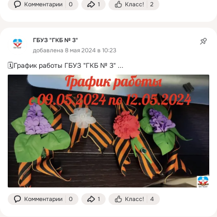
Комментарии
0
1
Класс!
2
ГБУЗ "ГКБ № 3"
добавлена 8 мая 2024 в 10:23
🗓График работы ГБУЗ "ГКБ № 3"
 ...
Комментарии
0
1
Класс!
4