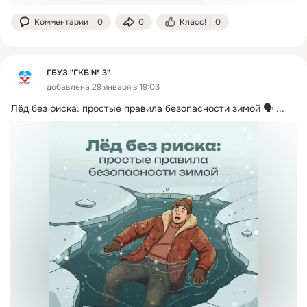
Комментарии
0
0
Класс!
0
ГБУЗ "ГКБ № 3"
добавлена 29 января в 19:03
Лёд без риска: простые правила безопасности зимой 🗣️
 ...