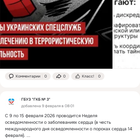
Комментарии
0
0
Класс!
0
ГБУЗ "ГКБ № 3"
добавлена 9 февраля в 08:01
С 9 по 15 февраля 2026 проводится Неделя 
осведомленности о заболеваниях сердца (в честь 
международного дня осведомленности о пороках сердца 14 
февраля).
 ...