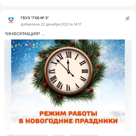
ГБУЗ "ГКБ № 3"
добавлена 22 декабря 2023 в 14:17
‼ИНФОРМАЦИЯ‼
 ...