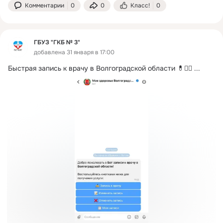
Комментарии
0
0
Класс!
0
ГБУЗ "ГКБ № 3"
добавлена 31 января в 17:00
Быстрая запись к врачу в Волгоградской области 💊👩‍⚕️
 ...