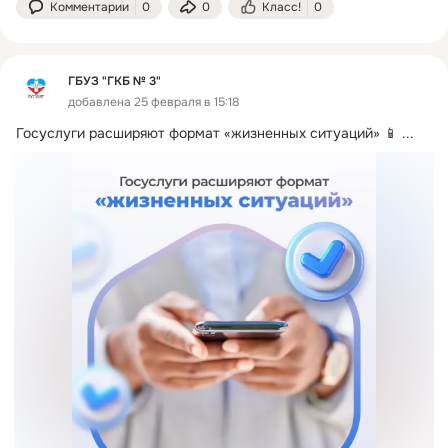
Комментарии
0
0
Класс!
0
ГБУЗ "ГКБ № 3"
добавлена 25 февраля в 15:18
Госуслуги расширяют формат «жизненных ситуаций» 📱
 ...