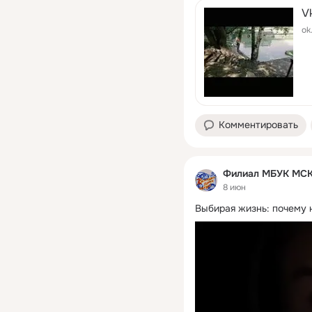
Vk
ok
Комментировать
Филиал МБУК МСКО
8 июн
Выбирая жизнь: почему н