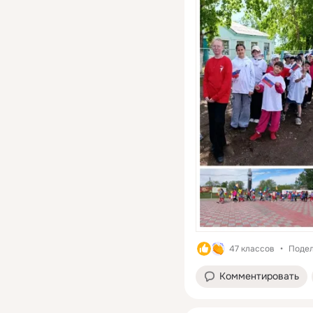
47 классов
Подел
Комментировать