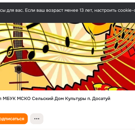
ы для вас. Если ваш возраст менее 13 лет, настроить cooki
 МБУК МСКО Сельский Дом Культуры п. Досатуй
одписаться