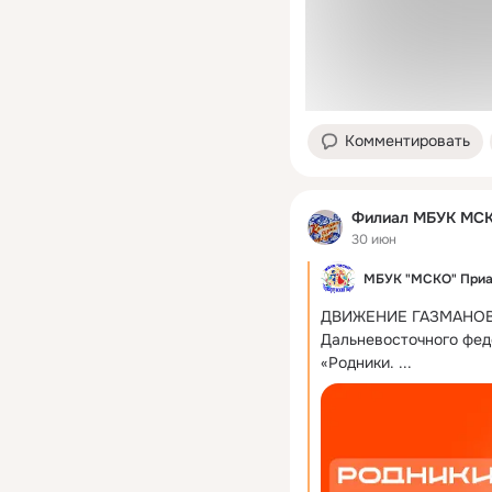
Комментировать
Филиал МБУК МСКО
30 июн
МБУК "МСКО" Приа
ДВИЖЕНИЕ ГАЗМАНОВ-
Дальневосточного феде
«Родники.
 ...