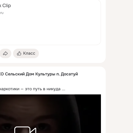
 Clip
.ru
Класс
 Сельский Дом Культуры п. Досатуй
аркотики — это путь в никуда
 ...