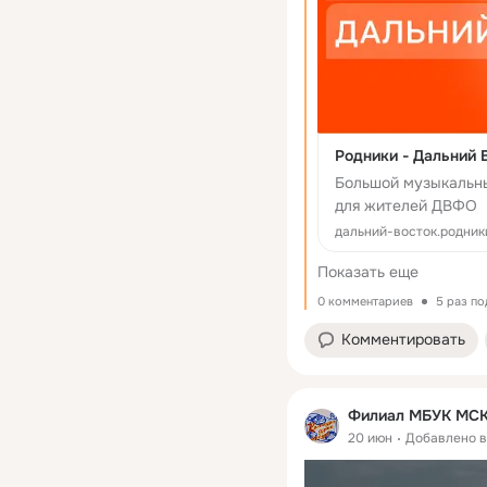
Родники - Дальний 
Большой музыкальн
для жителей ДВФО 
выступаешь с автор
дальний-восток.родник
большую сцену — по
Показать еще
проекта
0 комментариев
5 раз п
Комментировать
Филиал МБУК МСКО
20 июн
Добавлено 