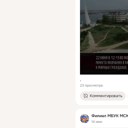
.
23 просмотра
Комментировать
Филиал МБУК МСКО
14 июн