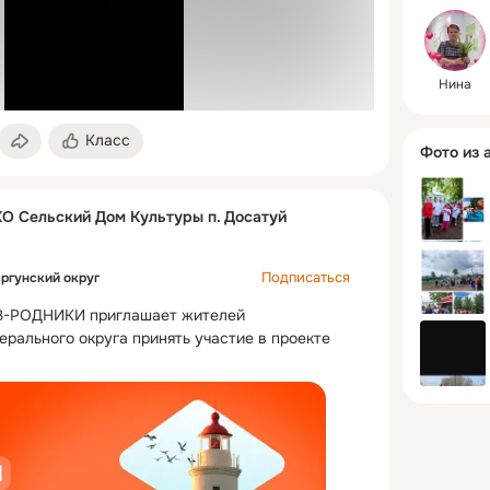
Нина
Класс
Фото из 
 Сельский Дом Культуры п. Досатуй
Подписаться
ргунский округ
РОДНИКИ приглашает жителей 
рального округа принять участие в проекте 