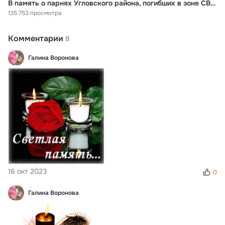
В память о парнях Угловского района, погибших в зоне СВО 🙏🙏🙏
135 753 просмотра
Комментарии
8
Галина Воронова
16 окт 2023
0
Галина Воронова