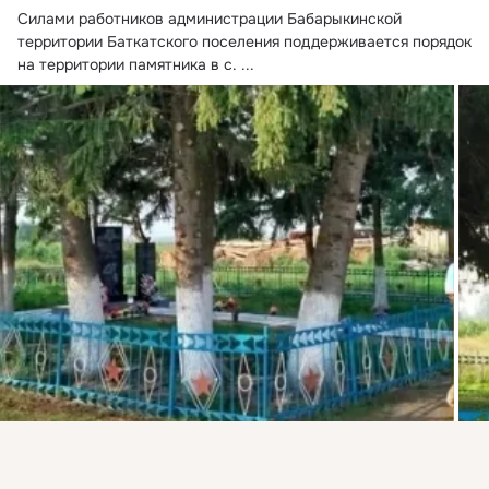
Силами работников администрации Бабарыкинской 
территории Баткатского поселения поддерживается порядок 
на территории памятника в с.
 ...
Присоединяйтесь к ОК, чтобы подписаться на группу и
комментировать публикации.