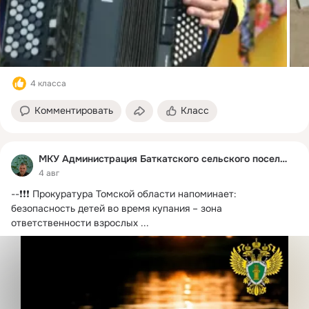
4 класса
Комментировать
Класс
МКУ Администрация Баткатского сельского поселения
4 авг
--❗️❗️❗️ Прокуратура Томской области напоминает: 
безопасность детей во время купания – зона 
ответственности взрослых
 ...