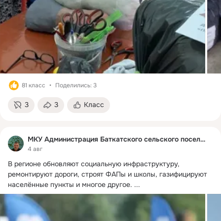
81 класс
Поделились: 3
3
3
Класс
МКУ Администрация Баткатского сельского поселения
4 авг
В регионе обновляют социальную инфраструктуру, 
ремонтируют дороги, строят ФАПы и школы, газифицируют 
населённые пункты и многое другое.
 ...