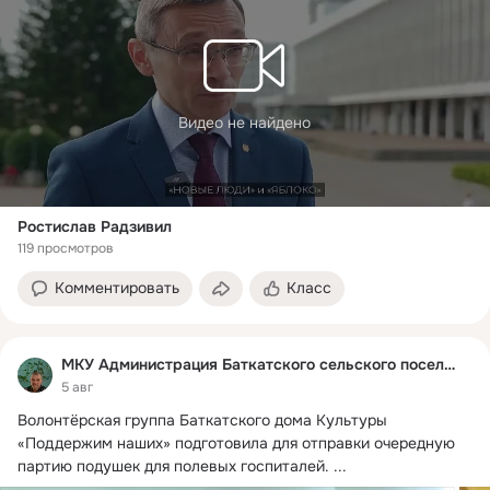
Видео не найдено
Ростислав Радзивил
119 просмотров
Комментировать
Класс
МКУ Администрация Баткатского сельского поселения
5 авг
Волонтёрская группа Баткатского дома Культуры 
«Поддержим наших» подготовила для отправки очередную 
партию подушек для полевых госпиталей.
 ...