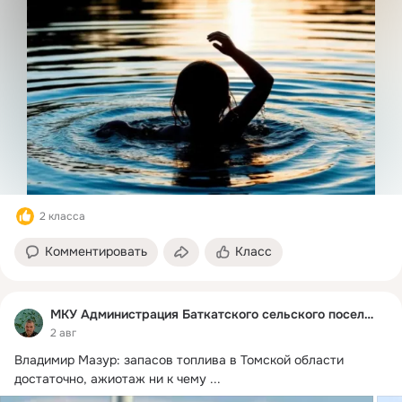
2 класса
Комментировать
Класс
МКУ Администрация Баткатского сельского поселения
2 авг
Владимир Мазур: запасов топлива в Томской области 
достаточно, ажиотаж ни к чему
 ...