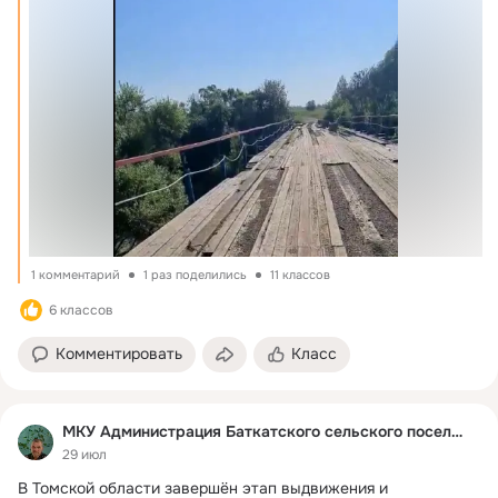
1 комментарий
1 раз поделились
11 классов
6 классов
Комментировать
Класс
МКУ Администрация Баткатского сельского поселения
29 июл
В Томской области завершён этап выдвижения и 