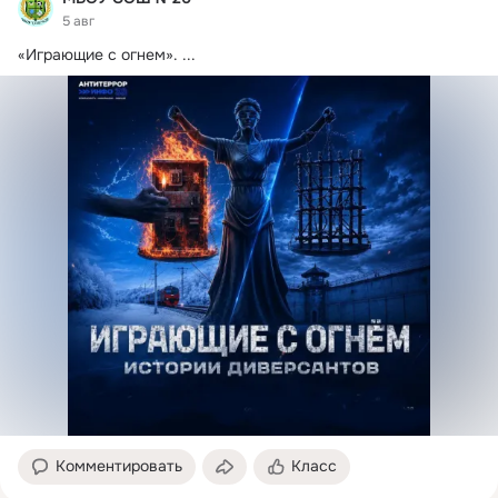
5 авг
«Играющие с огнем».
 ...
Комментировать
Класс