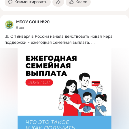
Комментировать
Класс
МБОУ СОШ №20
5 авг
🙋‍♀️ С 1 января в России начала действовать новая мера 
поддержки – ежегодная семейная выплата.
 ...