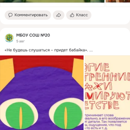
Комментировать
Класс
МБОУ СОШ №20
5 авг
«Не будешь слушаться – придет бабайка».
 ...