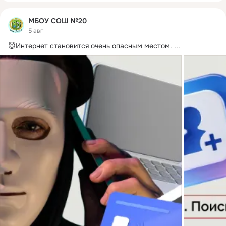
МБОУ СОШ №20
5 авг
😈Интернет становится очень опасным местом.
 ...