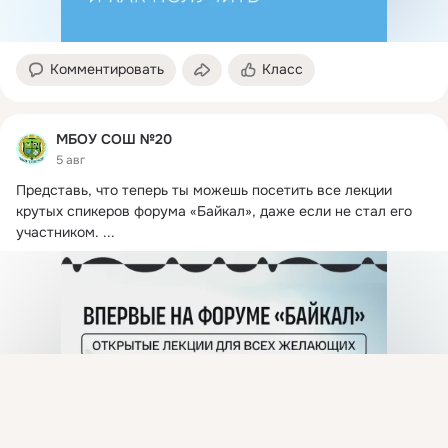
Комментировать
Класс
МБОУ СОШ №20
5 авг
Представь, что теперь ты можешь посетить все лекции 
крутых спикеров форума «Байкал», даже если не стал его 
участником.
 ...
Присоединяйтесь к ОК, чтобы подписаться на группу и
комментировать публикации.
Войти
Зарегистрироваться