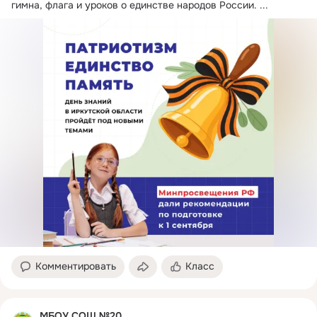
гимна, флага и уроков о единстве народов России.
 ...
Комментировать
Класс
МБОУ СОШ №20