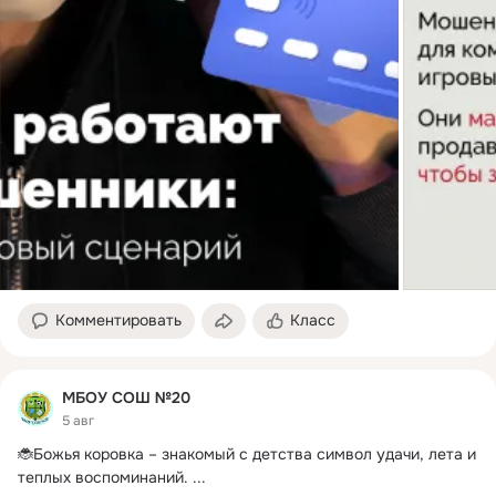
Комментировать
Класс
МБОУ СОШ №20
5 авг
🐞Божья коровка – знакомый с детства символ удачи, лета и 
теплых воспоминаний.
 ...