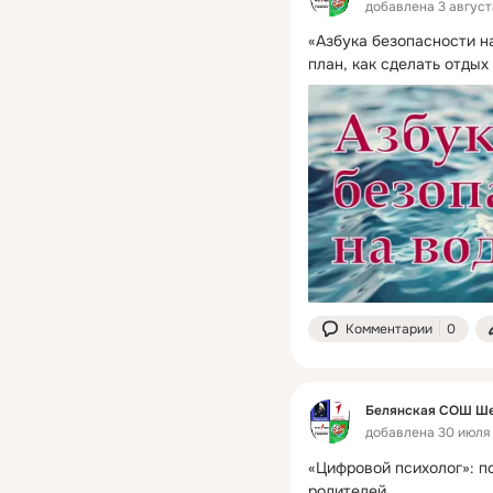
добавлена 3 августа
«Азбука безопасности на
план, как сделать отдых
Комментарии
0
Белянская СОШ Ше
добавлена 30 июля в
«Цифровой психолог»: пс
родителей
 ...