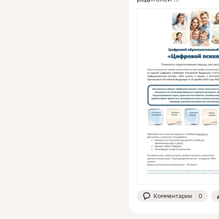
Комментарии
0