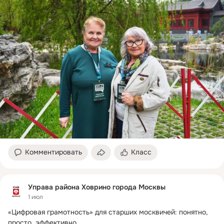
Комментировать
Класс
Управа района Ховрино города Москвы
1 июл
«Цифровая грамотность» для старших москвичей: понятно, 
просто, эффективно
 ...