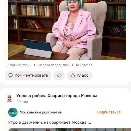
1 комментарий
34 раза поделились
10 классов
Комментировать
Класс
Управа района Ховрино города Москвы
29 июл
Подписаться
Московское долголетие
Утро в движении: как заряжает Москва
 ...