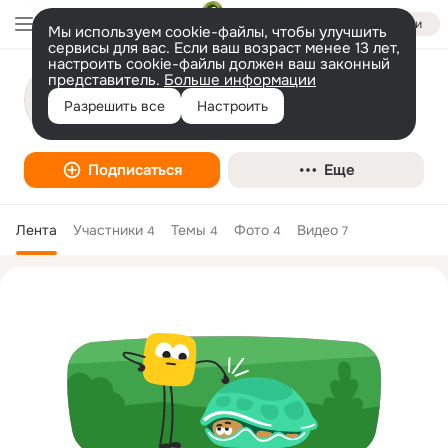
Войти
Мы используем cookie-файлы, чтобы улучшить
сервисы для вас. Если ваш возраст менее 13 лет,
настроить cookie-файлы должен ваш законный
представитель.
Больше информации
Рейтинг букмекерских контор
Разрешить все
Настроить
Интернет-СМИ
Подписаться
Еще
Лента
Участники
Темы
Фото
Видео
4
4
4
7