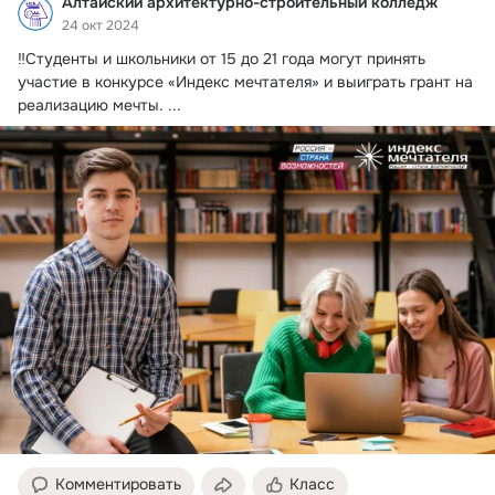
Алтайский архитектурно-строительный колледж
24 окт 2024
‼️Студенты и школьники от 15 до 21 года могут принять 
участие в конкурсе «Индекс мечтателя» и выиграть грант на 
реализацию мечты.
 ...
Комментировать
Класс