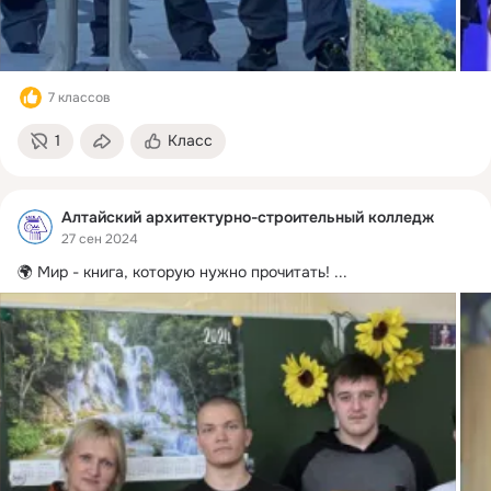
7 классов
1
Класс
Алтайский архитектурно-строительный колледж
27 сен 2024
🌍 Мир - книга, которую нужно прочитать!
 ...