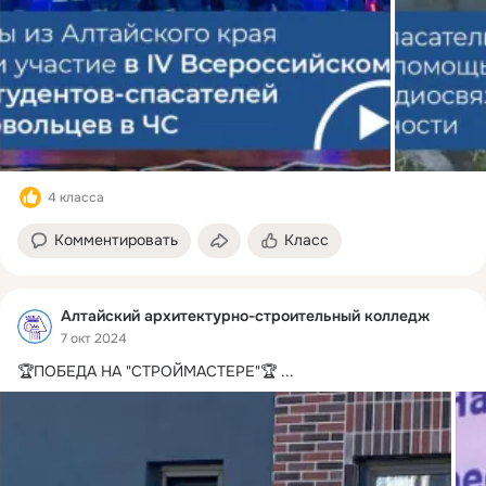
4 класса
Комментировать
Класс
Алтайский архитектурно-строительный колледж
7 окт 2024
🏆ПОБЕДА НА "СТРОЙМАСТЕРЕ"🏆
 ...