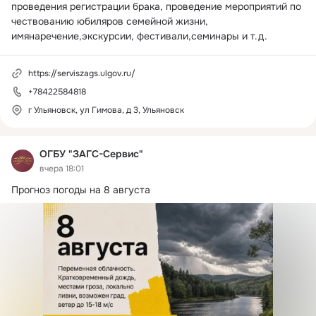
проведения регистрации брака, проведение мероприятий по 
чествованию юбиляров семейной жизни, 
имянаречение,экскурсии, фестивали,семинары и т.д.
https://serviszags.ulgov.ru/
+78422584818
г Ульяновск, ул Гимова, д 3, Ульяновск
ОГБУ "ЗАГС-Сервис"
вчера 18:01
Прогноз погоды на 8 августа