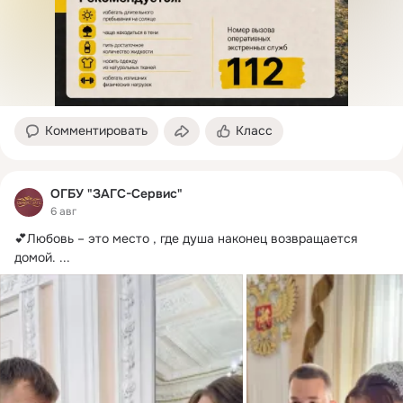
Комментировать
Класс
ОГБУ "ЗАГС-Сервис"
6 авг
💕Любовь – это место , где душа наконец возвращается 
домой.
 ...