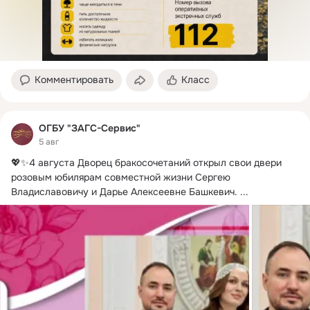
Комментировать
Класс
ОГБУ "ЗАГС-Сервис"
5 авг
💖✨4 августа Дворец бракосочетаний открыл свои двери 
розовым юбилярам совместной жизни Сергею 
Владиславовичу и Дарье Алексеевне Башкевич.
 ...