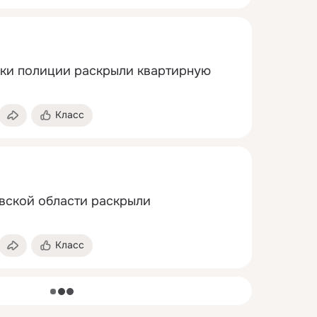
ки полиции раскрыли квартирную 
Класс
ской области раскрыли 
Класс
загрузка