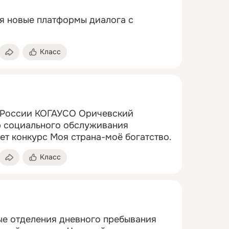
 новые платформы диалога с 
Класс
 России КОГАУСО Оричевский 
 социального обслуживания 
ет конкурс Моя страна-моё богатство.
Класс
е отделения дневного пребывания 