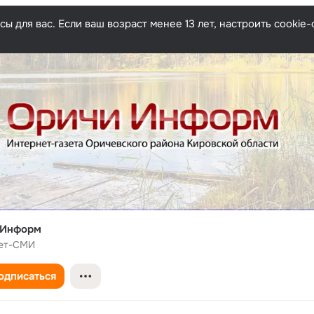
ы для вас. Если ваш возраст менее 13 лет, настроить cooki
 Информ
ет-СМИ
одписаться