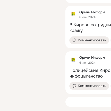
Оричи Информ
6 июн 2024
В Кирове сотрудни
кражу
Комментировать
Оричи Информ
6 июн 2024
Полицейские Киров
инфоцыганство
Комментировать