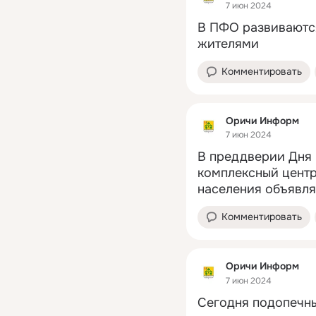
7 июн 2024
В ПФО развиваются
жителями
Комментировать
Оричи Информ
7 июн 2024
В преддверии Дня
комплексный центр
населения объявля
Комментировать
Оричи Информ
7 июн 2024
Сегодня подопечны