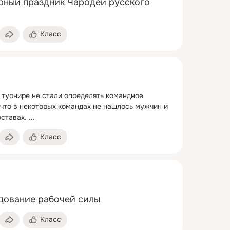
рный праздник Чародей русского 
Класс
 турнире не стали определять командное 
 что в некоторых командах не нашлось мужчин и 
оставах.
 ...
Класс
дование рабочей силы
Класс