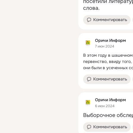
посетили литерату
слова.
Комментировать
Оричи Информ
7 июн 2024
В этом году в шашечном
первенство, ввиду того,
они были в усеченных с
Комментировать
Оричи Информ
6 июн 2024
Выборочное обсле
Комментировать