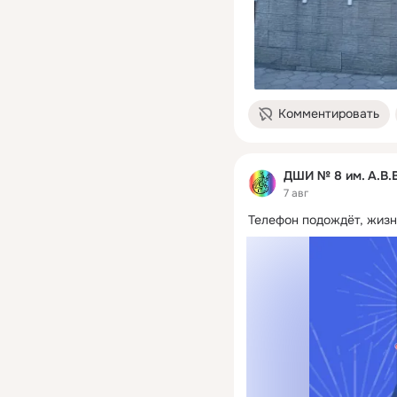
Комментировать
ДШИ № 8 им. А.В.
7 авг
Телефон подождёт, жизн