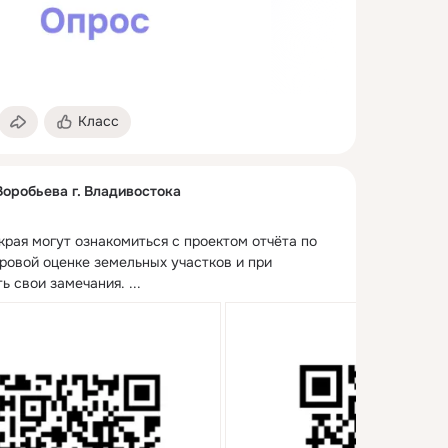
Класс
Воробьева г. Владивостока
рая могут ознакомиться с проектом отчёта по 
ровой оценке земельных участков и при 
ь свои замечания.
 ...