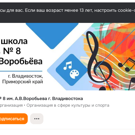
ы для вас. Если ваш возраст менее 13 лет, настроить cooki
8 им. А.В.Воробьева г. Владивостока
рганизация • Организация в сфере культуры и спорта
одписаться