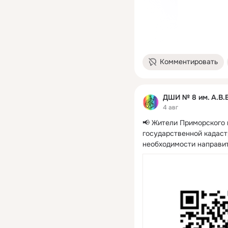
Комментировать
ДШИ № 8 им. А.В.
4 авг
📢 Жители Приморского к
государственной кадаст
необходимости направит