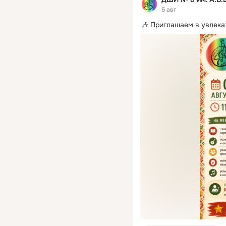
5 авг
🎶 Приглашаем в увлека