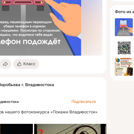
Фото из 
Класс
Воробьева г. Владивостока
Подписаться
адивостока
тов нашего фотоконкурса «Покажи Владивосток» 