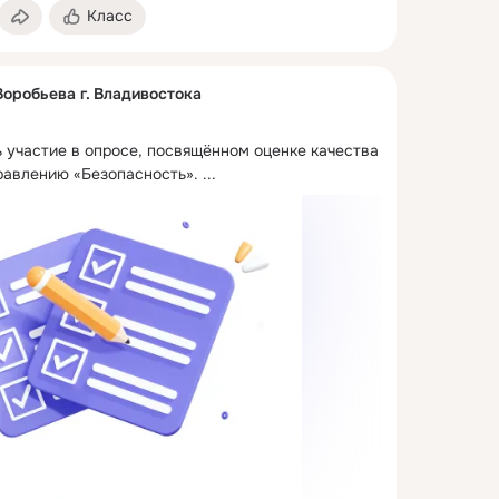
Класс
Воробьева г. Владивостока
 участие в опросе, посвящённом оценке качества 
равлению «Безопасность».
 ...