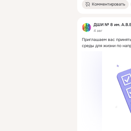
Комментировать
ДШИ № 8 им. А.В.
4 авг
Приглашаем вас принять
среды для жизни по нап