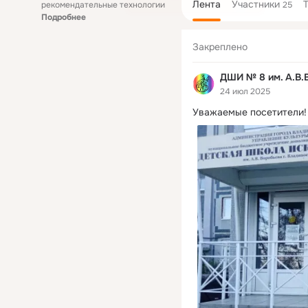
Лента
Участники
рекомендательные технологии
25
Подробнее
Закреплено
ДШИ № 8 им. А.В.
24 июл 2025
Уважаемые посетители!