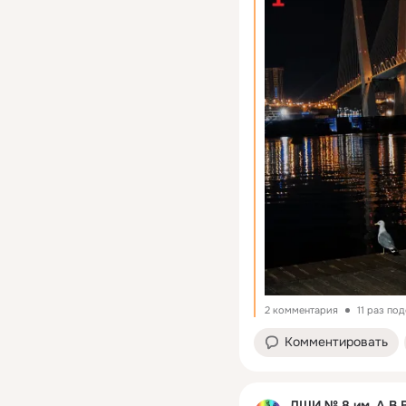
2 комментария
11 раз по
Комментировать
ДШИ № 8 им. А.В.