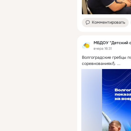
Комментировать
МБДОУ "Детский 
вчера 16:31
Волгоградские гребцы п
соревнованиях💪
 ...