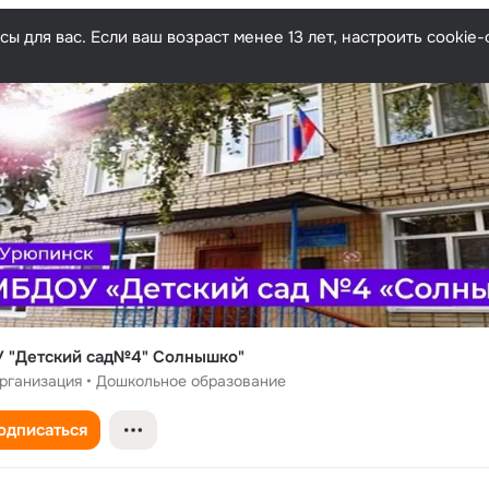
ы для вас. Если ваш возраст менее 13 лет, настроить cooki
 "Детский сад№4" Солнышко"
рганизация • Дошкольное образование
одписаться