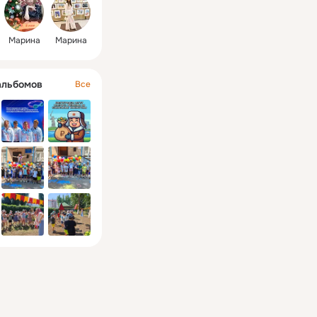
Марина
Марина
альбомов
Все