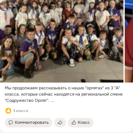
Мы продолжаем рассказывать о наших "орлятах" из 3 "А" 
класса, которые сейчас находятся на региональной смене 
"Содружество Орлят".
 ...
3 класса
Комментировать
Класс