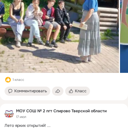
1 класс
Комментировать
Класс
МОУ СОШ № 2 пгт Спирово Тверской области
17 июл
Лето ярких открытий!
 ...