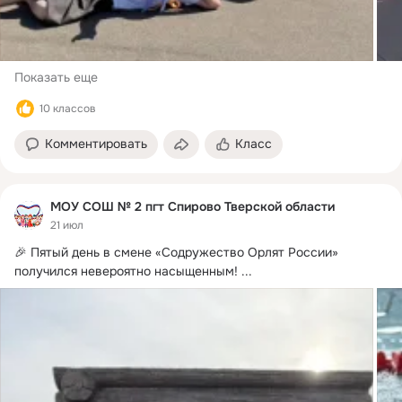
Показать еще
10 классов
Комментировать
Класс
МОУ СОШ № 2 пгт Спирово Тверской области
21 июл
🎉 Пятый день в смене «Содружество Орлят России» 
получился невероятно насыщенным!
 ...