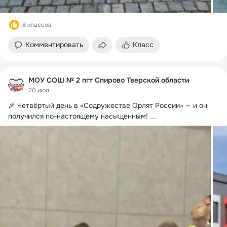
8 классов
Комментировать
Класс
МОУ СОШ № 2 пгт Спирово Тверской области
20 июл
🎉 Четвёртый день в «Содружестве Орлят России» — и он 
получился по-настоящему насыщенным!
 ...