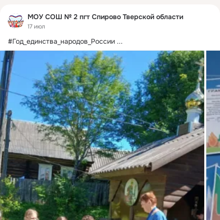
МОУ СОШ № 2 пгт Спирово Тверской области
17 июл
#Год_единства_народов_России
 ...