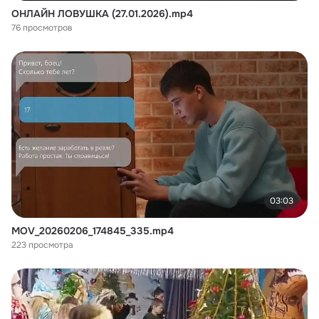
ОНЛАЙН ЛОВУШКА (27.01.2026).mp4
76 просмотров
03:03
MOV_20260206_174845_335.mp4
223 просмотра