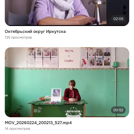
02:05
Октябрьский округ Иркутска
135 просмотров
00:52
MOV_20260224_200213_527.mp4
14 просмотров