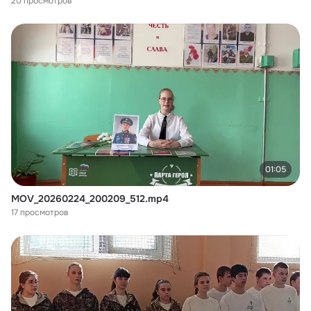
20 просмотров
01:05
MOV_20260224_200209_512.mp4
17 просмотров