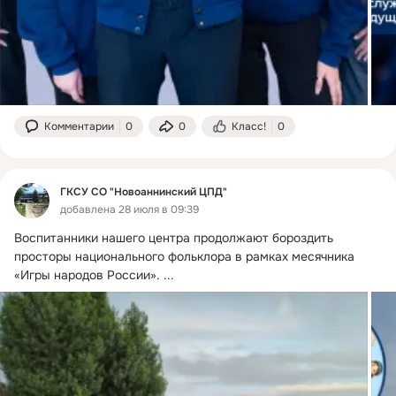
Комментарии
0
0
Класс!
0
ГКСУ СО "Новоаннинский ЦПД"
добавлена 28 июля в 09:39
Воспитанники нашего центра продолжают бороздить 
просторы национального фольклора в рамках месячника 
«Игры народов России».
 ...