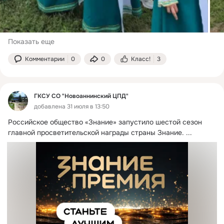
Показать еще
Комментарии
0
0
Класс!
3
ГКСУ СО "Новоаннинский ЦПД"
добавлена 31 июля в 13:50
Российское общество «Знание» запустило шестой сезон 
главной просветительской награды страны Знание.
 ...