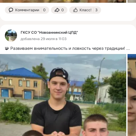
Комментарии
0
0
Класс!
3
ГКСУ СО "Новоаннинский ЦПД"
добавлена 29 июля в 11:03
🧩 Развиваем внимательность и ловкость через традиции!
 ...