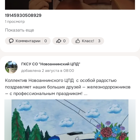
19145930508929
1 просмотр
Показать еще
Комментарии
0
0
Класс!
3
ГКСУ СО "Новоаннинский ЦПД"
добавлена 2 августа в 08:00
Коллектив Новоаннинского ЦПД  с особой радостью 
поздравляет наших больших друзей — железнодорожников 
— с профессиональным праздником!
 ...