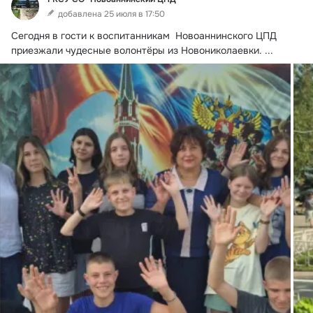
добавлена 25 июля в 17:50
Сегодня в гости к воспитанникам  Новоаннинского ЦПД 
приезжали чудесные волонтёры из Новониколаевки.
 ...