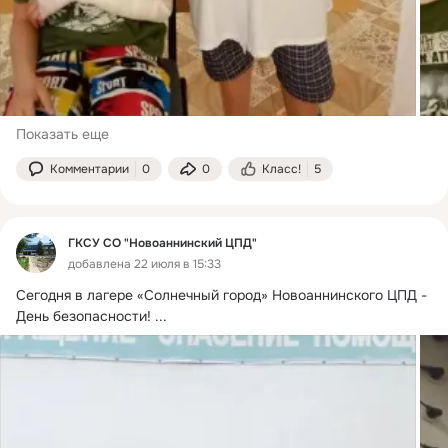
Показать еще
Комментарии
0
0
Класс!
5
ГКСУ СО "Новоаннинский ЦПД"
добавлена 22 июля в 15:33
Сегодня в лагере «Солнечный город» Новоаннинского ЦПД - 
День безопасности!
 ...