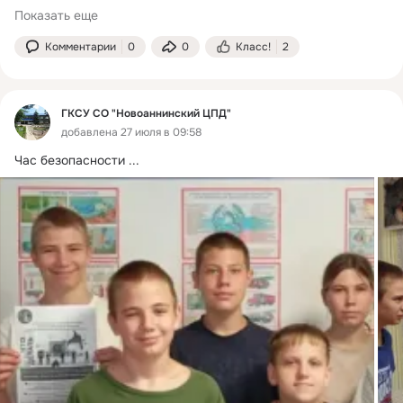
Показать еще
Комментарии
0
0
Класс!
2
ГКСУ СО "Новоаннинский ЦПД"
добавлена 27 июля в 09:58
Час безопасности
 ...