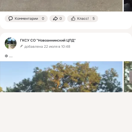
Комментарии
0
0
Класс!
5
ГКСУ СО "Новоаннинский ЦПД"
добавлена 22 июля в 10:48
❄️
 ...
Присоединяйтесь к ОК, чтобы подписаться на группу и
комментировать публикации.
Войти
Зарегистрироваться