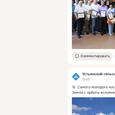
Комментировать
Устьянский сельс
13:03
🚀  Самого молодого ко
Земли с орбиты вспомин