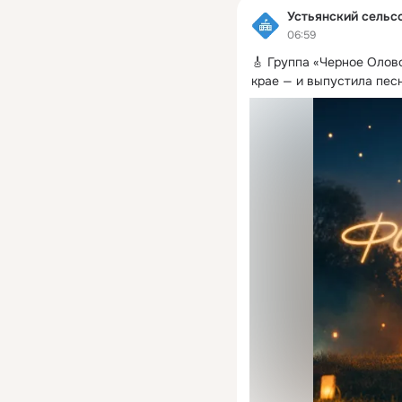
Устьянский сельс
06:59
🎸 Группа «Черное Олов
крае — и выпустила пес