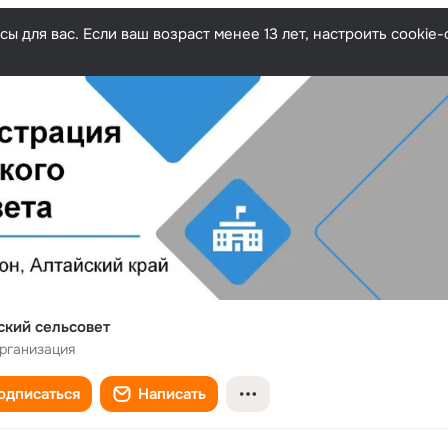
ы для вас. Если ваш возраст менее 13 лет, настроить cooki
ский сельсовет
рганизация
одписаться
Написать