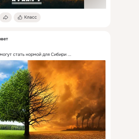
Класс
овет
 могут стать нормой для Сибири
 ...