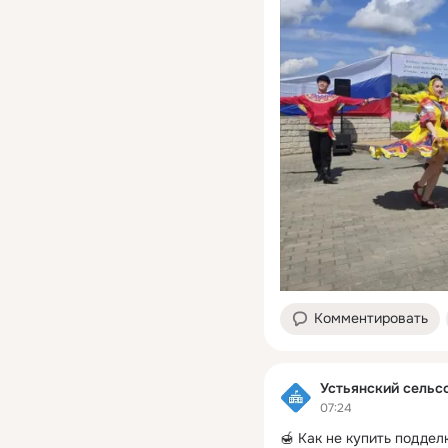
Комментировать
Устьянский сельс
07:24
🍯 Как не купить поддел