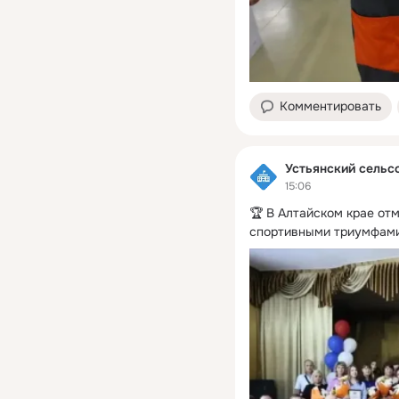
Комментировать
Устьянский сельс
15:06
🏆 В Алтайском крае от
спортивными триумфами