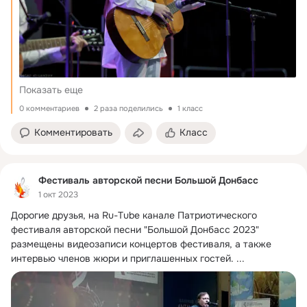
Показать еще
0 комментариев
2 раза поделились
1 класс
Комментировать
Класс
Фестиваль авторской песни Большой Донбасс
1 окт 2023
Дорогие друзья, на Ru-Tube канале Патриотического 
фестиваля авторской песни "Большой Донбасс 2023" 
размещены видеозаписи концертов фестиваля, а также 
интервью членов жюри и приглашенных гостей.
 ...