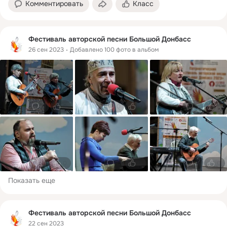
Комментировать
Класс
Фестиваль авторской песни Большой Донбасс
26 сен 2023
Добавлено 100 фото в альбом
0
0
0
0
0
0
0
0
0
0
0
0
Показать еще
Фестиваль авторской песни Большой Донбасс
22 сен 2023