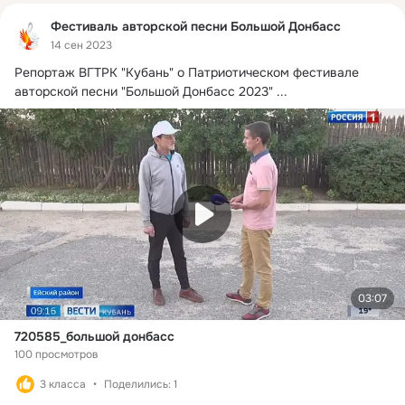
Фестиваль авторской песни Большой Донбасс
14 сен 2023
Репортаж ВГТРК "Кубань" о Патриотическом фестивале 
авторской песни "Большой Донбасс 2023"
 ...
03:07
720585_большой донбасс
100 просмотров
3 класса
Поделились: 1