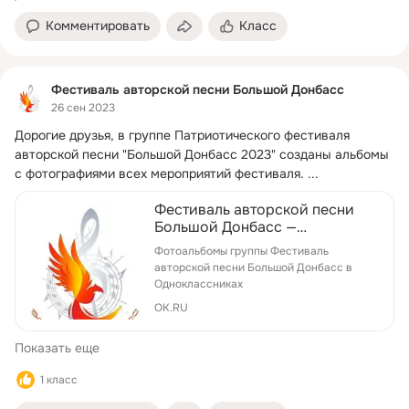
Комментировать
Класс
Фестиваль авторской песни Большой Донбасс
26 сен 2023
Дорогие друзья, в группе Патриотического фестиваля 
авторской песни "Большой Донбасс 2023" созданы альбомы 
с фотографиями всех мероприятий фестиваля.
 ...
Фестиваль авторской песни
Большой Донбасс —
Фотоальбомы | OK.RU
Фотоальбомы группы Фестиваль
авторской песни Большой Донбасс в
Одноклассниках
OK.RU
Показать еще
1 класс