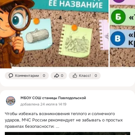
Комментарии
0
0
Класс!
0
МБОУ СОШ станицы Павлодольской
добавлена 24 июля в 14:19
Чтобы избежать возникновения теплого и солнечного 
ударов, МЧС России рекомендует не забывать о простых 
правилах безопасности:
 ...