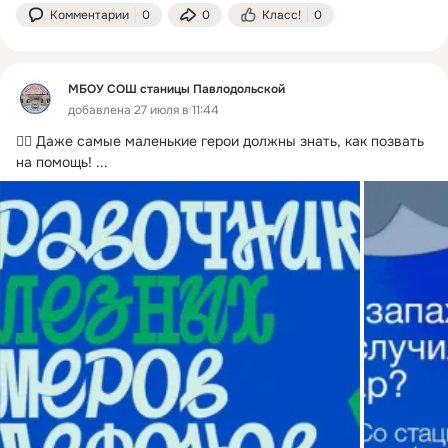
Комментарии
0
0
Класс!
0
МБОУ СОШ станицы Павлодольской
добавлена 27 июля в 11:44
🦸‍♂️ Даже самые маленькие герои должны знать, как позвать 
на помощь!
 ...