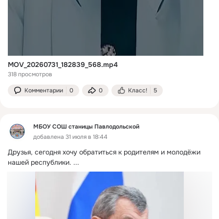
MOV_20260731_182839_568.mp4
318 просмотров
Комментарии
0
0
Класс!
5
МБОУ СОШ станицы Павлодольской
добавлена 31 июля в 18:44
Друзья, сегодня хочу обратиться к родителям и молодёжи 
нашей республики.
 ...