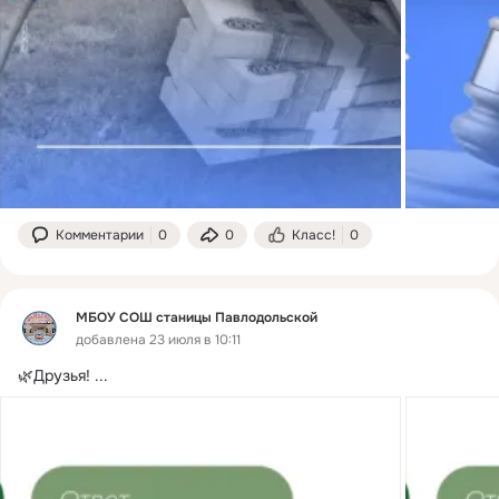
Комментарии
0
0
Класс!
0
МБОУ СОШ станицы Павлодольской
добавлена 23 июля в 10:11
🌿Друзья!
 ...