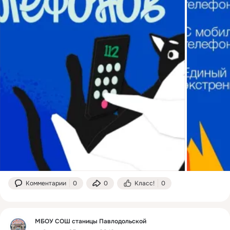
Комментарии
0
0
Класс!
0
МБОУ СОШ станицы Павлодольской