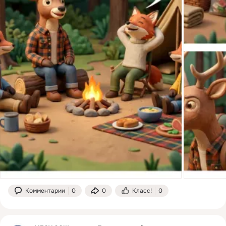
Комментарии
0
0
Класс!
0