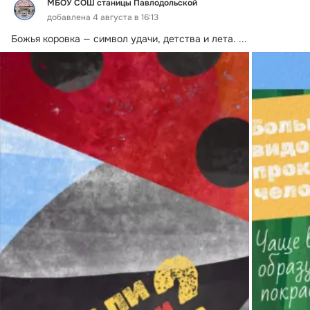
МБОУ СОШ станицы Павлодольской
добавлена 4 августа в 16:13
Божья коровка — символ удачи, детства и лета.
 ...