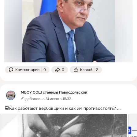
Комментарии
0
0
Класс!
2
МБОУ СОШ станицы Павлодольской
добавлена 31 июля в 18:33
💻Как работают вербовщики и как им противостоять?
 ...