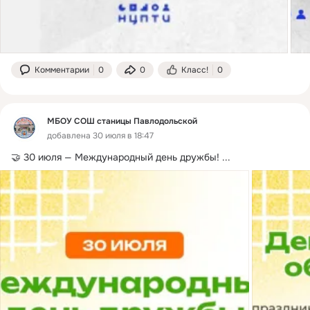
Комментарии
0
0
Класс!
0
МБОУ СОШ станицы Павлодольской
добавлена 30 июля в 18:47
🤝 30 июля — Международный день дружбы!
 ...