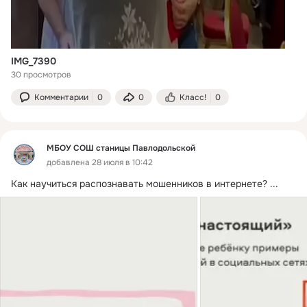
IMG_7390
30 просмотров
Комментарии
0
0
Класс!
0
МБОУ СОШ станицы Павлодольской
добавлена 28 июля в 10:42
Как научиться распознавать мошенников в интернете?
 ...