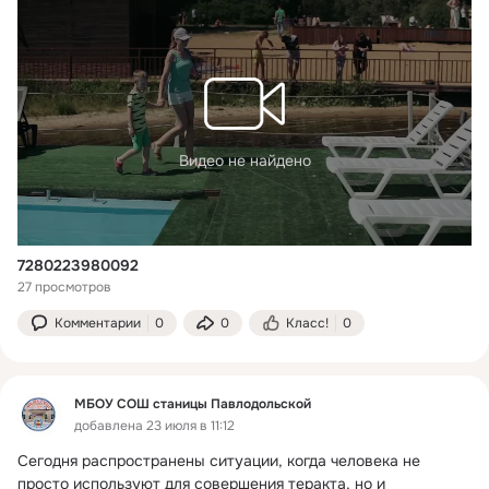
Видео не найдено
7280223980092
27 просмотров
Комментарии
0
0
Класс!
0
МБОУ СОШ станицы Павлодольской
добавлена 23 июля в 11:12
Сегодня распространены ситуации, когда человека не 
просто используют для совершения теракта, но и 