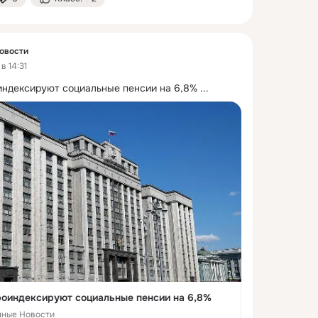
овости
в 14:31
оиндексируют социальные пенсии на 6,8%
 ...
проиндексируют социальные пенсии на 6,8%
нные Новости