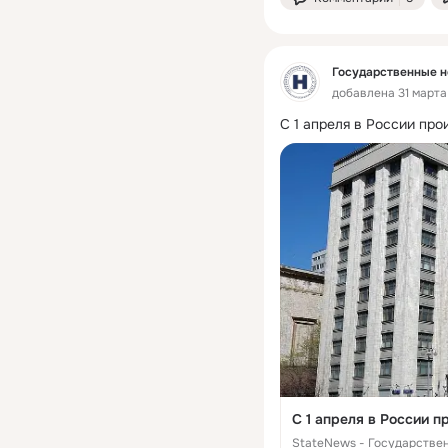
Государственные н
добавлена 31 марта 
С 1 апреля в России пр
С 1 апреля в России 
StateNews - Государстве