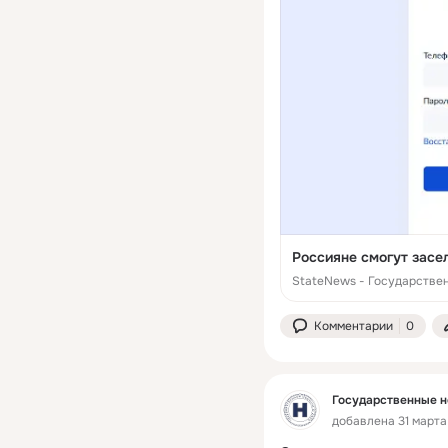
Россияне смогут засе
StateNews - Государстве
Комментарии
0
Государственные н
добавлена 31 марта 