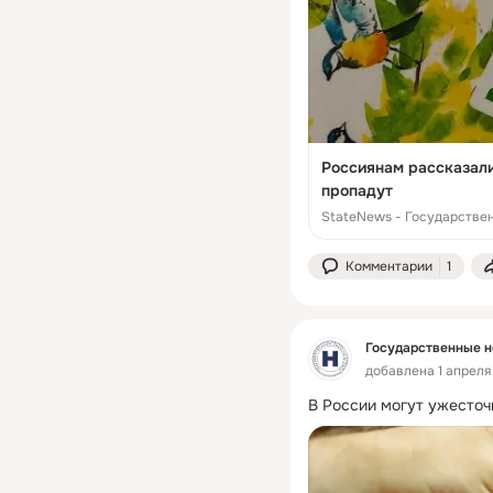
Россиянам рассказали
пропадут
StateNews - Государстве
Комментарии
1
Государственные н
добавлена 1 апреля 
В России могут ужесточ