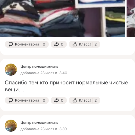
Комментарии
0
0
Класс!
2
Центр помощи жизнь
добавлена 23 июля в 13:40
Спасибо тем кто приносит нормальные чистые 
вещи.
 ...
Комментарии
0
0
Класс!
2
Центр помощи жизнь
добавлена 23 июля в 13:39