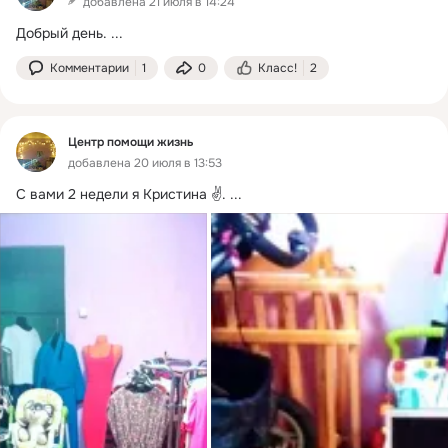
добавлена 21 июля в 14:24
Добрый день.
 ...
Комментарии
1
0
Класс!
2
Центр помощи жизнь
добавлена 20 июля в 13:53
С вами 2 недели я Кристина ✌️.
 ...