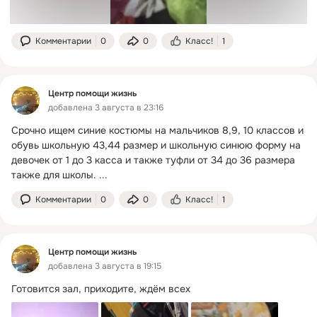
Комментарии
0
0
Класс!
1
Центр помощи жизнь
добавлена 3 августа в 23:16
Срочно ищем синие костюмы на мальчиков 8,9, 10 классов и 
обувь школьную 43,44 размер и школьную синюю форму на 
девочек от 1 до 3 касса и также туфли от 34 до 36 размера 
также для школы.
 ...
Комментарии
0
0
Класс!
1
Центр помощи жизнь
добавлена 3 августа в 19:15
Готовится зал, приходите, ждём всех