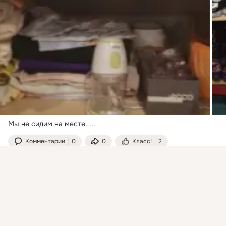
Мы не сидим на месте.
 ...
Комментарии
0
0
Класс!
2
Присоединяйтесь к ОК, чтобы подписаться на группу и
комментировать публикации.
Центр помощи жизнь
Войти
Зарегистрироваться
добавлена 17 июля в 11:22