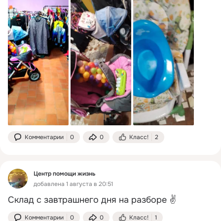
Комментарии
0
0
Класс!
2
Центр помощи жизнь
добавлена 1 августа в 20:51
Склад с завтрашнего дня на разборе ✌️
Комментарии
0
0
Класс!
1