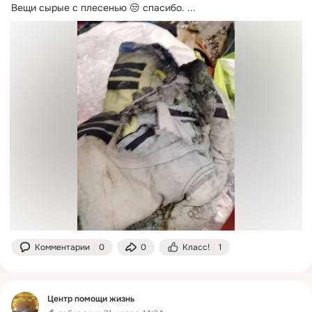
Вещи сырые с плесенью 😒 спасибо.
 ...
Комментарии
0
0
Класс!
1
Центр помощи жизнь