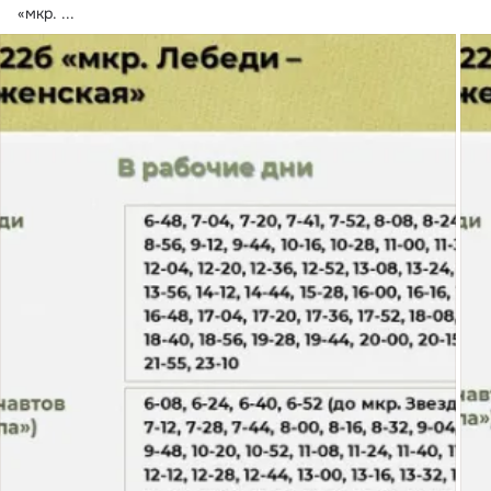
«мкр.
 ...