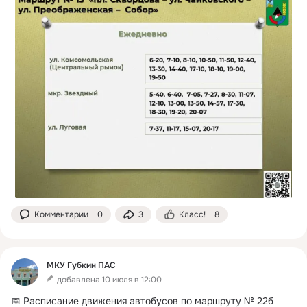
Комментарии
0
3
Класс!
8
МКУ Губкин ПАС
добавлена 10 июля в 12:00
📅 Расписание движения автобусов по маршруту № 22б 