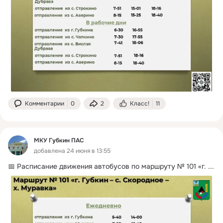
Комментарии
0
2
Класс!
11
МКУ Губкин ПАС
добавлена 24 июня в 13:55
📅 Расписание движения автобусов по маршруту № 101 «г.
 ...