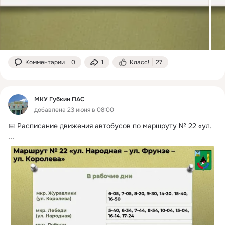
Комментарии
0
1
Класс!
27
МКУ Губкин ПАС
добавлена 23 июня в 08:00
📅 Расписание движения автобусов по маршруту № 22 «ул.
...