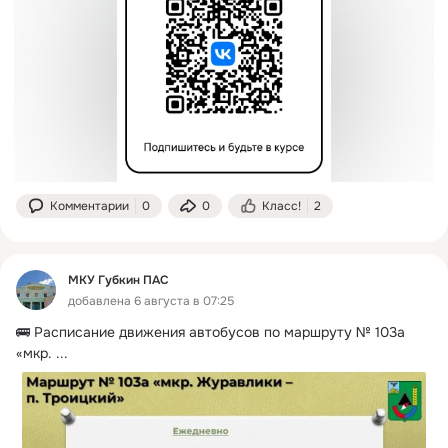
Комментарии
0
0
Класс!
2
МКУ Губкин ПАС
добавлена 6 августа в 07:25
🚌 Расписание движения автобусов по маршруту № 103а 
«мкр.
 ...