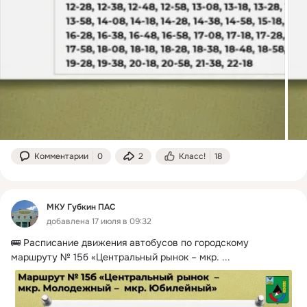
Комментарии
0
2
Класс!
18
МКУ Губкин ПАС
добавлена 17 июля в 09:32
🚌 Расписание движения автобусов по городскому 
маршруту № 15б «Центральный рынок – мкр.
 ...