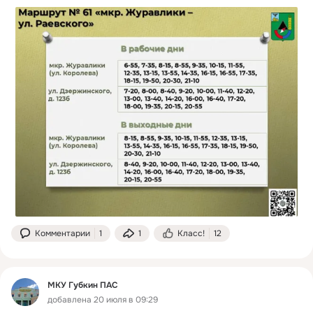
Комментарии
1
1
Класс!
12
МКУ Губкин ПАС
добавлена 20 июля в 09:29