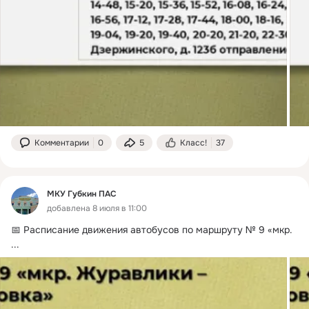
Комментарии
0
5
Класс!
37
МКУ Губкин ПАС
добавлена 8 июля в 11:00
📅 Расписание движения автобусов по маршруту № 9 «мкр.
...