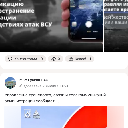
Комментарии
0
0
Класс!
1
МКУ Губкин ПАС
добавлена 28 июля в 10:50
Управление транспорта, связи и телекоммуникаций 
администрации сообщает
 ...