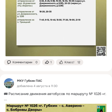
Комментарии
0
1
Класс!
12
МКУ Губкин ПАС
добавлена 4 августа в 11:30
🚌 Расписание движения автобусов по маршруту № 102б «г.
...