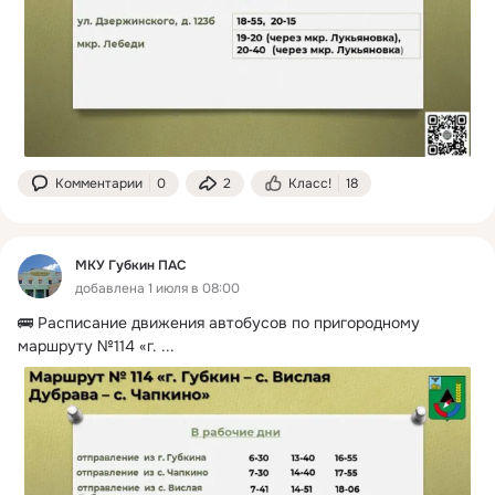
Комментарии
0
2
Класс!
18
МКУ Губкин ПАС
добавлена 1 июля в 08:00
🚌 Расписание движения автобусов по пригородному 
маршруту №114 «г.
 ...