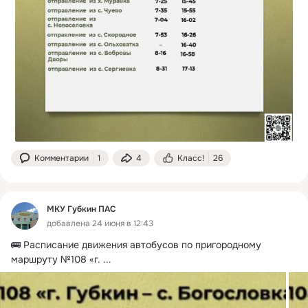
Комментарии
1
4
Класс!
26
МКУ Губкин ПАС
добавлена 24 июня в 12:43
🚌 Расписание движения автобусов по пригородному 
маршруту №108 «г.
 ...