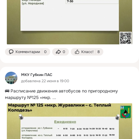
Комментарии
0
0
Класс!
8
МКУ Губкин ПАС
добавлена 22 июня в 19:00
🚌 Расписание движения автобусов по пригородному 
маршруту №125 «мкр.
 ...