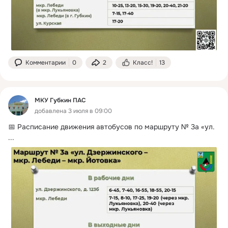
Комментарии
0
2
Класс!
13
МКУ Губкин ПАС
добавлена 3 июля в 09:00
📅 Расписание движения автобусов по маршруту № 3а «ул.
...