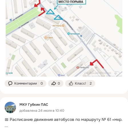
Комментарии
0
0
Класс!
2
МКУ Губкин ПАС
добавлена 24 июля в 10:40
📅 Расписание движения автобусов по маршруту № 61 «мкр.
...