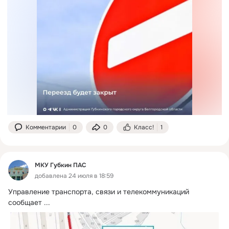
Комментарии
0
0
Класс!
1
МКУ Губкин ПАС
добавлена 24 июля в 18:59
Управление транспорта, связи и телекоммуникаций 
сообщает
 ...