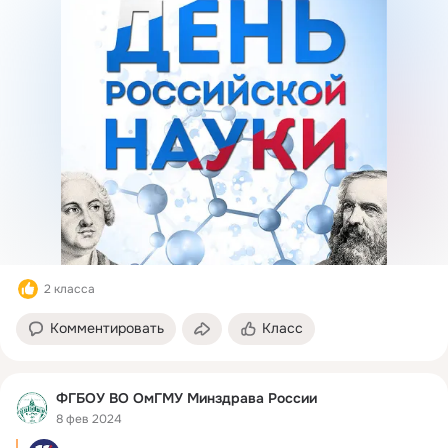
2 класса
Комментировать
Класс
ФГБОУ ВО ОмГМУ Минздрава России
8 фев 2024