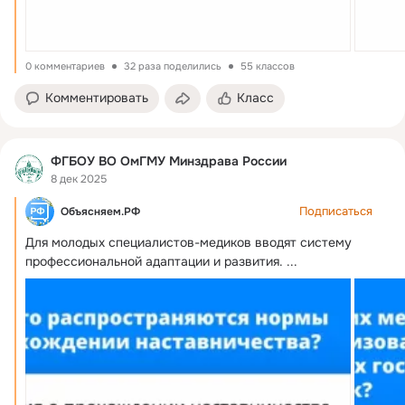
0 комментариев
32 раза поделились
55 классов
Комментировать
Класс
ФГБОУ ВО ОмГМУ Минздрава России
8 дек 2025
Подписаться
Объясняем.РФ
Для молодых специалистов-медиков вводят систему 
профессиональной адаптации и развития.
 ...