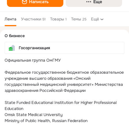
Написать
Еще
Лента
Участники
Товары
Темы
Ещё
51
1
25
Дополнительная
О бизнесе
колонка
Госорганизация
Официальная группа ОмГМУ

Федеральное государственное бюджетное образовательное 
учреждение высшего образования «Омский 
государственный медицинский университет» Министерства 
здравоохранения Российской Федерации

State Funded Educational Institution for Higher Professional 
Education

Omsk State Medical University

Ministry of Public Health, Russian Federation
