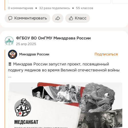
0 комментариев
32 раза поделились
55 классов
Комментировать
Класс
ФГБОУ ВО ОмГМУ Минздрава России
25 апр 2025
Подписаться
Минздрав России
🧧 Минздрав России запустил проект, посвященный 
подвигу медиков во время Великой отечественной войны
...