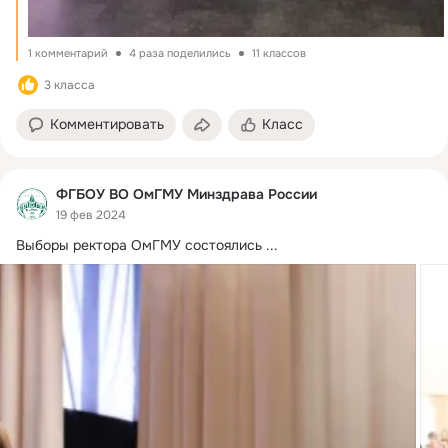
1 комментарий
4 раза поделились
11 классов
3 класса
Комментировать
Класс
ФГБОУ ВО ОмГМУ Минздрава России
19 фев 2024
Выборы ректора ОмГМУ состоялись
 ...