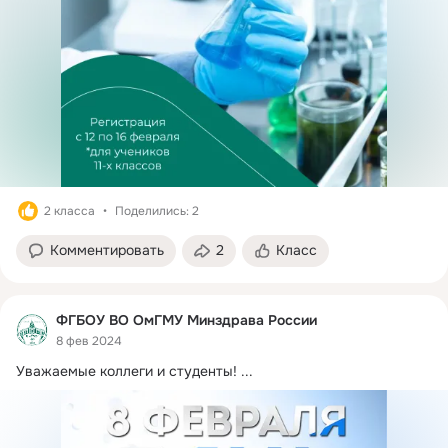
2 класса
Поделились: 2
Комментировать
2
Класс
ФГБОУ ВО ОмГМУ Минздрава России
8 фев 2024
Уважаемые коллеги и студенты!
 ...