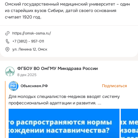
Омский государственный медицинский университет – один 
из старейших вузов Сибири, датой своего основания 
https://omsk-osma.ru/
+7 (3812) - 957-011
ул. Ленина 12, Омск
ФГБОУ ВО ОмГМУ Минздрава России
8 дек 2025
Подписаться
Объясняем.РФ
Для молодых специалистов-медиков вводят систему 
профессиональной адаптации и развития.
 ...