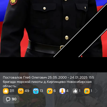
Постовалов Глеб Олегович 25.05.2000 - 24.01.2025 155
бригада морской пихоты д.Киргинцево Новосибирская
область.
311
49
13
6
4
1
1
90