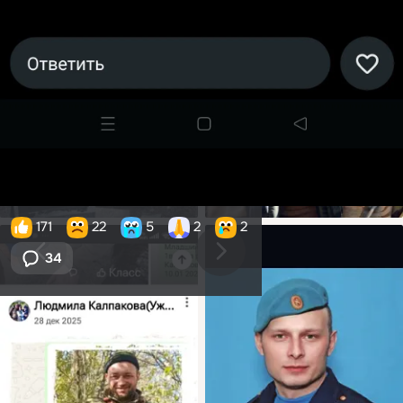
171
22
5
2
2
34