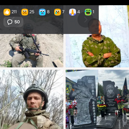
211
25
8
7
4
1
50