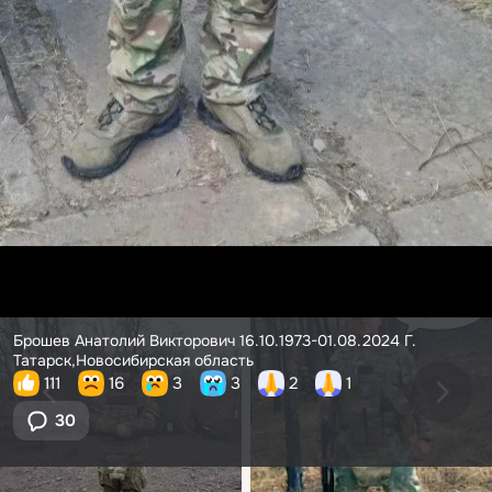
Брошев Анатолий Викторович 16.10.1973-01.08.2024 Г.
Татарск,Новосибирская область
111
16
3
3
2
1
30