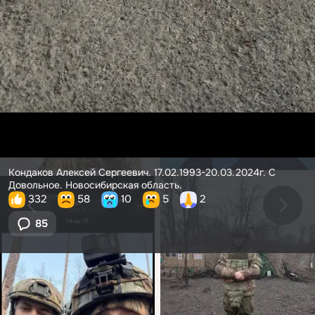
Кондаков Алексей Сергеевич. 17.02.1993-20.03.2024г. С
Довольное. Новосибирская область.
332
58
10
5
2
85