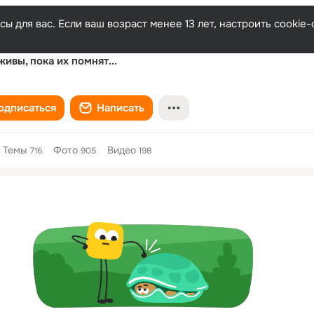
ы для вас. Если ваш возраст менее 13 лет, настроить cooki
живы, пока их помнят...
одписаться
Написать
Темы
Фото
Видео
716
905
198