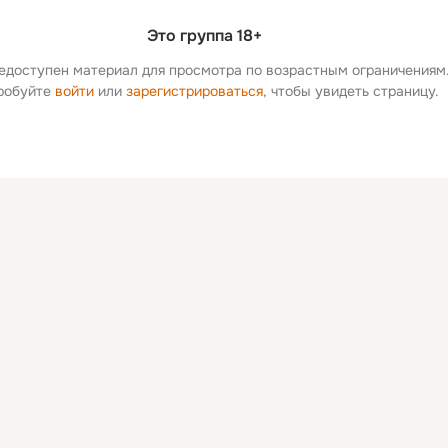
Это группа 18+
едоступен материал для просмотра по возрастным ограничениям
робуйте 
войти
 или 
зарегистрироваться
, чтобы увидеть страницу.
Дополнитель
колонка