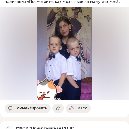
номинации «Посмотрите, как хорош, как на маму я похож!
 ...
Комментировать
Класс
МАОУ "Прииртышская СОШ"