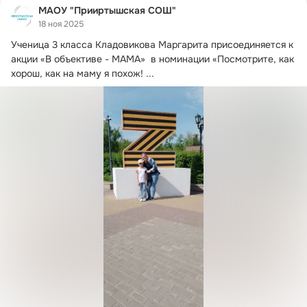
МАОУ "Прииртышская СОШ"
18 ноя 2025
Ученица 3 класса Кладовикова Маргарита присоединяется к 
акции «В объективе - МАМА»  в номинации «Посмотрите, как 
хорош, как на маму я похож!
 ...