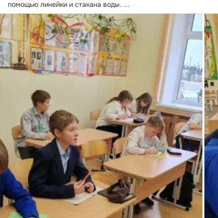
помощью линейки и стакана воды.
 ...