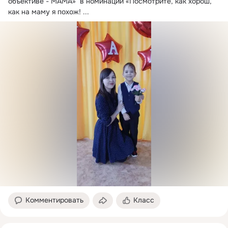
объективе - МАМА»  в номинации «Посмотрите, как хорош, 
как на маму я похож!
 ...
Комментировать
Класс