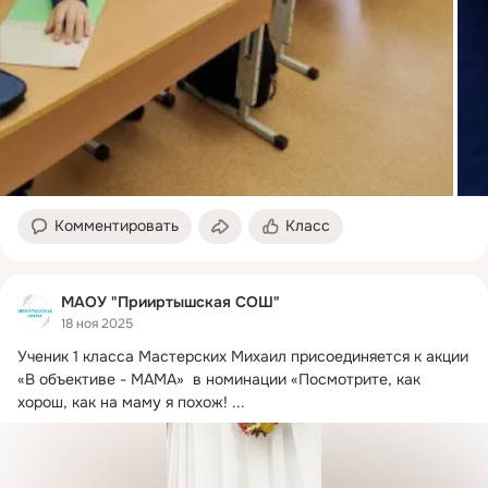
Комментировать
Класс
МАОУ "Прииртышская СОШ"
18 ноя 2025
Ученик 1 класса Мастерских Михаил присоединяется к акции 
«В объективе - МАМА»  в номинации «Посмотрите, как 
хорош, как на маму я похож!
 ...