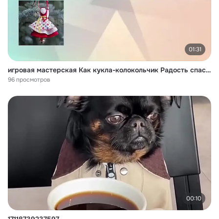
01:31
игровая мастерская Как кукла-колокольчик Радость спасла.mp4
96 просмотров
00:10