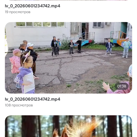
lv_0_20260601234742.mp4
19 просмотров
01:38
lv_0_20260601234742.mp4
108 просмотров