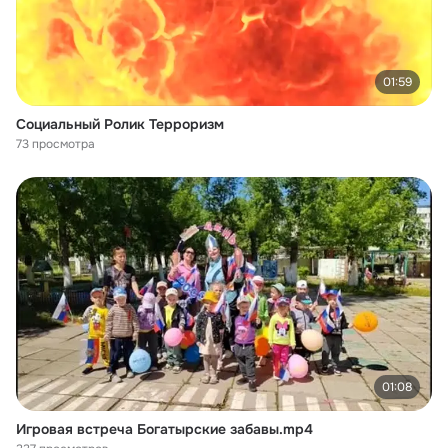
01:59
Социальный Ролик Терроризм
73 просмотра
01:08
Игровая встреча Богатырские забавы.mp4