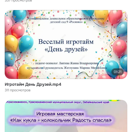
337 просмотров
01:21
Игротайм День Друзей.mp4
311 просмотров