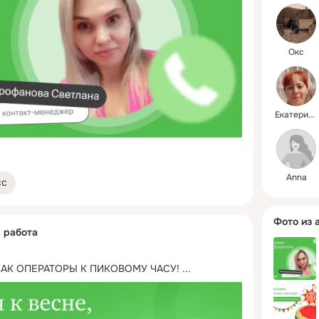
Окс
Екатерина
Anna
сс
Фото из 
я работа
КАК ОПЕРАТОРЫ К ПИКОВОМУ ЧАСУ!
 ...