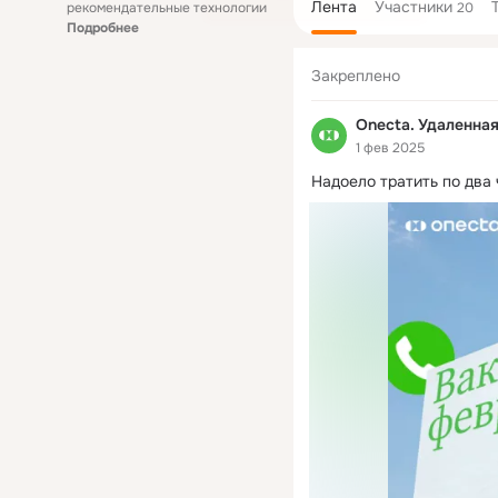
Лента
Участники
рекомендательные технологии
20
Подробнее
Закреплено
Onecta. Удаленна
1 фев 2025
Надоело тратить по два 