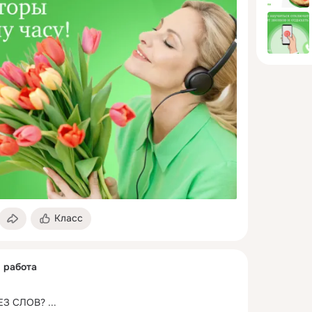
Класс
я работа
ЕЗ СЛОВ?
 ...