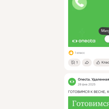
1 класс
1
Кла
Onecta. Удаленна
28 фев 2025
ГОТОВИМСЯ К ВЕСНЕ, 