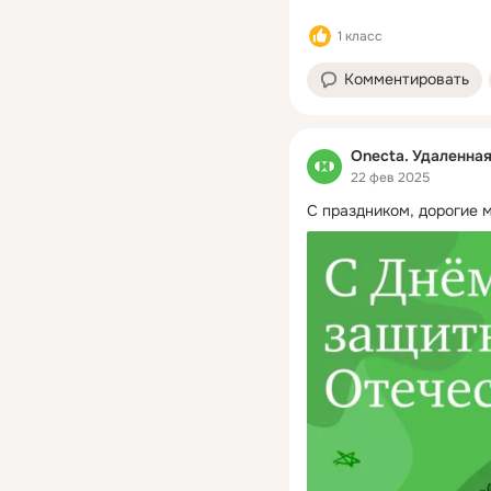
1 класс
Комментировать
Onecta. Удаленна
22 фев 2025
С праздником, дорогие 