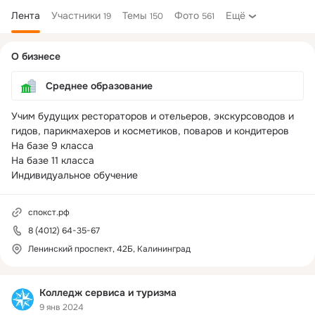
Лента
Участники
Темы
Фото
Ещё
19
150
561
Дополнительная
О бизнесе
колонка
Среднее образование
Учим будущих рестораторов и отельеров, экскурсоводов и 
гидов, парикмахеров и косметиков, поваров и кондитеров

На базе 9 класса

На базе 11 класса

Индивидуальное обучение
спокст.рф
8 (4012) 64-35-67
Ленинский проспект, 42Б, Калининград
Колледж сервиса и туризма
9 янв 2024