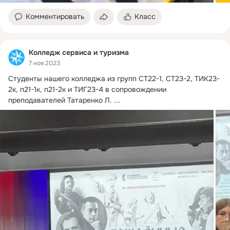
Комментировать
Класс
Колледж сервиса и туризма
7 ноя 2023
Студенты нашего колледжа из групп СТ22-1, СТ23-2, ТИК23-
2к, п21-1к, п21-2к и ТИГ23-4 в сопровождении 
преподавателей Татаренко Л.
 ...