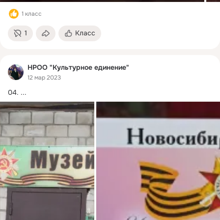
1 класс
1
Класс
НРОО "Культурное единение"
12 мар 2023
04.
 ...