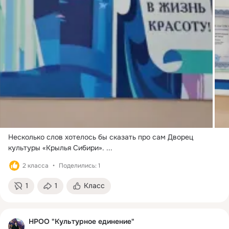
Несколько слов хотелось бы сказать про сам Дворец 
культуры «Крылья Сибири».
 ...
2 класса
Поделились: 1
1
1
Класс
НРОО "Культурное единение"