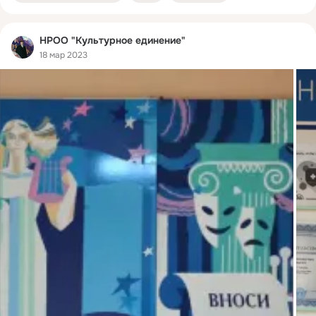
НРОО "Культурное единение"
18 мар 2023