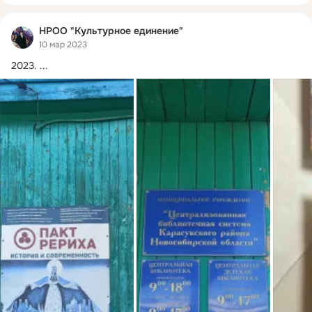
НРОО "Культурное единение"
10 мар 2023
2023.
 ...