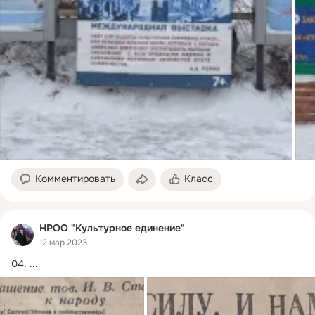
Комментировать
Класс
НРОО "Культурное единение"
12 мар 2023
04.
 ...