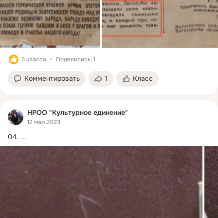
3 класса
Поделились: 1
Комментировать
1
Класс
НРОО "Культурное единение"
12 мар 2023
04.
 ...