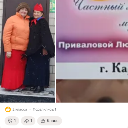
2 класса
Поделились: 1
1
1
Класс