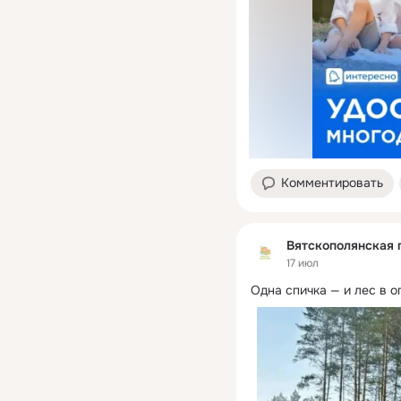
Комментировать
Вятскополянская 
17 июл
Одна спичка — и лес в о