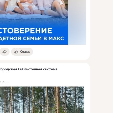
Класс
городская библиотечная система
гне
 ...