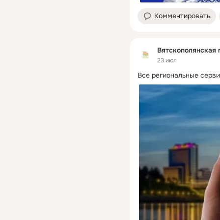
Комментировать
Вятскополянская 
23 июл
Все региональные серви