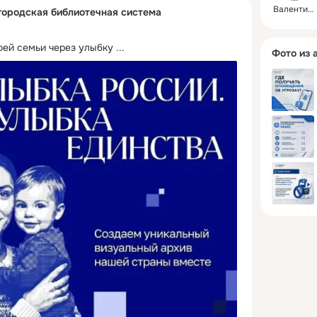
Валентина
городская библиотечная система
ей семьи через улыбку
 ...
Фото из 