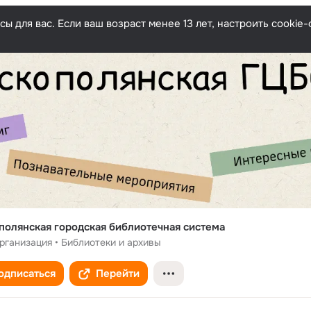
ы для вас. Если ваш возраст менее 13 лет, настроить cooki
полянская городская библиотечная система
рганизация • Библиотеки и архивы
одписаться
Перейти