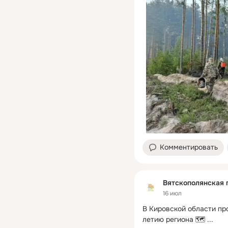
Комментировать
Вятскополянская 
16 июл
В Кировской области пр
летию региона 🗺️
 ...