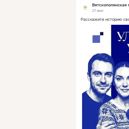
Вятскополянская 
27 июл
Расскажите историю сво