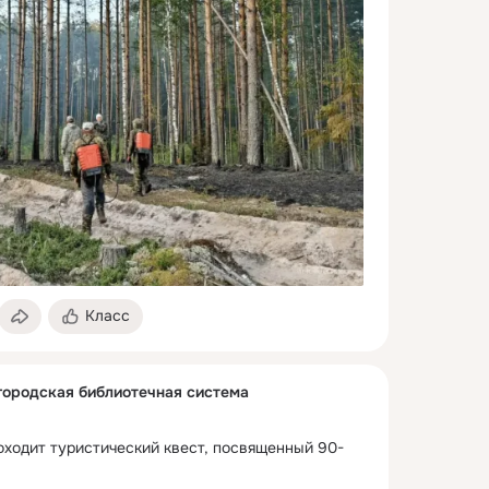
Класс
городская библиотечная система
оходит туристический квест, посвященный 90-