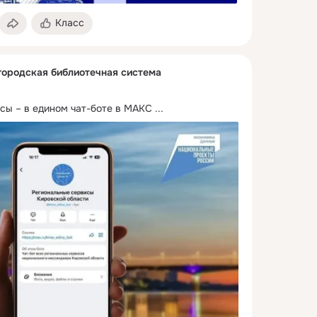
Класс
городская библиотечная система
сы – в едином чат-боте в МАКС
 ...