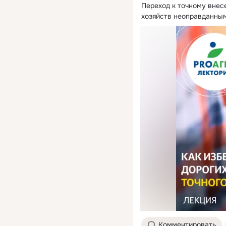
Переход к точному внес
хозяйств неоправданным
Комментировать