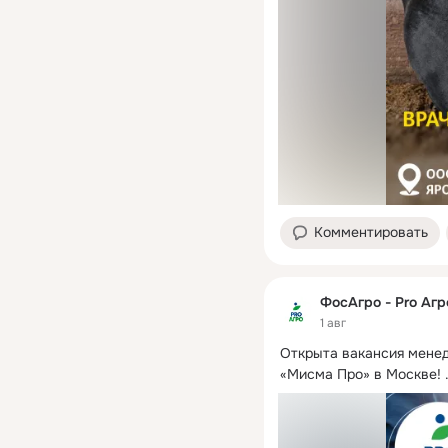
Комментировать
ФосАгро - Pro Агр
1 авг
Открыта вакансия мене
«Мисма Про» в Москве!
 