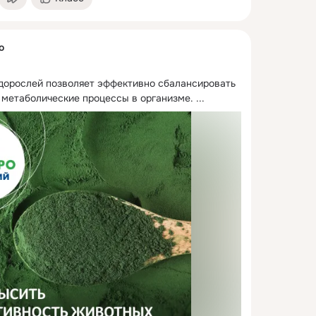
о
орослей позволяет эффективно сбалансировать 
 метаболические процессы в организме.
 ...