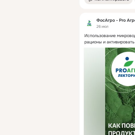
ФосАгро - Pro Агр
26 июл
Использование микровод
рационы и активировать