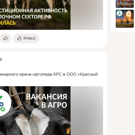
Класс
о
инарного врача-ортопеда КРС в ООО «Красный 