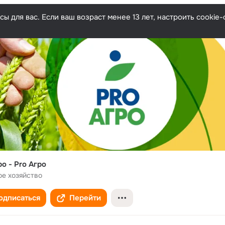
ы для вас. Если ваш возраст менее 13 лет, настроить cooki
о - Pro Агро
ое хозяйство
одписаться
Перейти