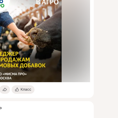
Класс
о