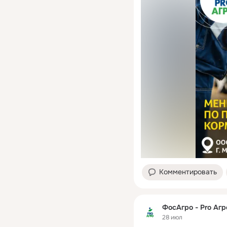
Комментировать
ФосАгро - Pro Агр
28 июл