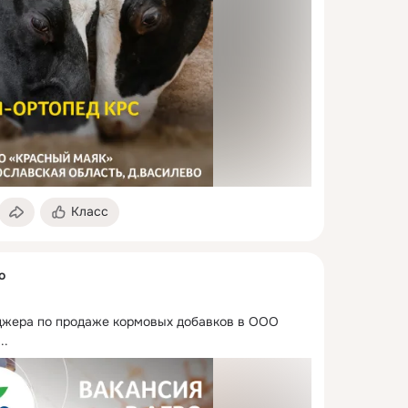
Класс
о
джера по продаже кормовых добавков в ООО 
...