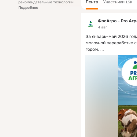
Лента
Участники
рекомендательные технологии
1.5K
Подробнее
ФосАгро - Pro Агр
4 авг
За январь–май 2026 год
молочной переработке с
годом.
 ...