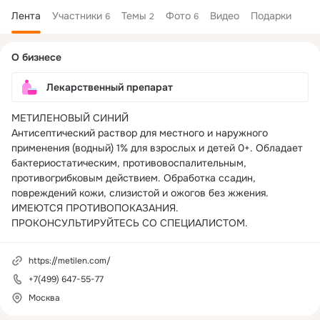
Лента
Участники
Темы
Фото
Видео
Подарки
6
2
6
Дополнительная
О бизнесе
колонка
Лекарственный препарат
МЕТИЛЕНОВЫЙ СИНИЙ 

Антисептический раствор для местного и наружного 
применения (водный) 1% для взрослых и детей 0+. Обладает 
бактериостатическим, противовоспалительным, 
противогрибковым действием. Обработка ссадин, 
повреждений кожи, слизистой и ожогов без жжения.

ИМЕЮТСЯ ПРОТИВОПОКАЗАНИЯ. 
ПРОКОНСУЛЬТИРУЙТЕСЬ СО СПЕЦИАЛИСТОМ.
https://metilen.com/
+7(499) 647-55-77
Москва