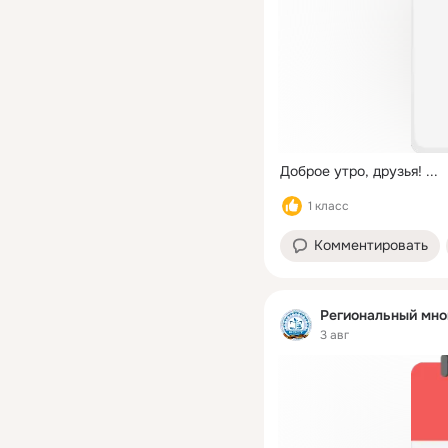
Доброе утро, друзья!
 ...
1 класс
Комментировать
Региональный мно
3 авг