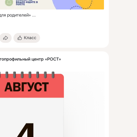
для родителей»
 ...
Класс
гопрофильный центр «РОСТ»