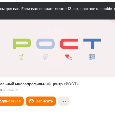
ы для вас. Если ваш возраст менее 13 лет, настроить cooki
нальный многопрофильный центр «РОСТ»
рганизация
одписаться
Написать