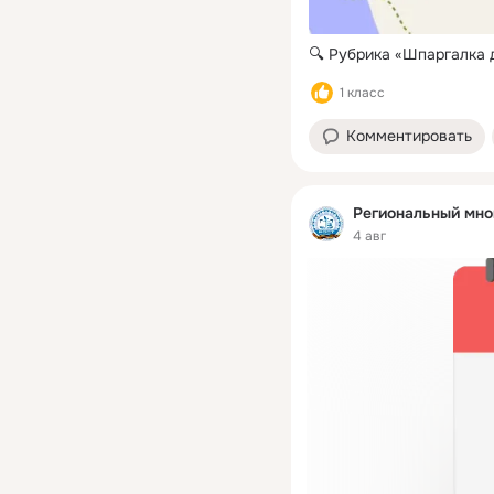
🔍 Рубрика «Шпаргалка 
1 класс
Комментировать
Региональный мно
4 авг