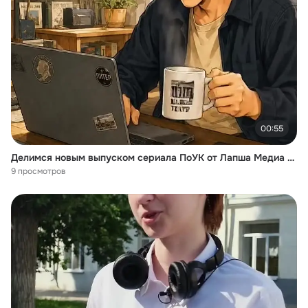
00:55
Делимся новым выпуском сериала ПоУК от Лапша Медиа и УБК МВД России
9 просмотров