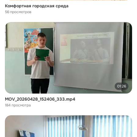
Комфортная городская среда
56 просмотров
01:26
MOV_20260428_152406_333.mp4
184 просмотра