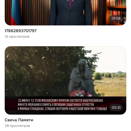
01:06
17862893701797
14 просмотров
00:31
Свеча Памяти
28 просмотров