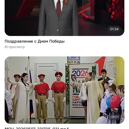
01:34
Поздравление с Днем Победы
61 просмотр
01:01