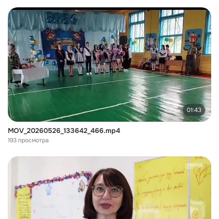
01:43
MOV_20260526_133642_466.mp4
193 просмотра