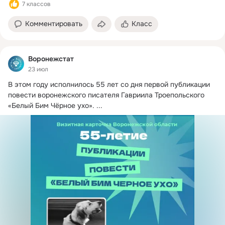
7 классов
Комментировать
Класс
Воронежстат
23 июл
В этом году исполнилось 55 лет со дня первой публикации  
повести воронежского писателя Гавриила Троепольского 
«Белый Бим Чёрное ухо».
 ...