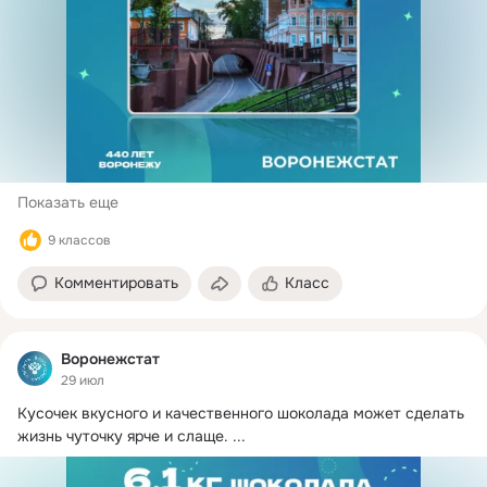
Показать еще
9 классов
Комментировать
Класс
Воронежстат
29 июл
Кусочек вкусного и качественного шоколада может сделать 
жизнь чуточку ярче и слаще.
 ...