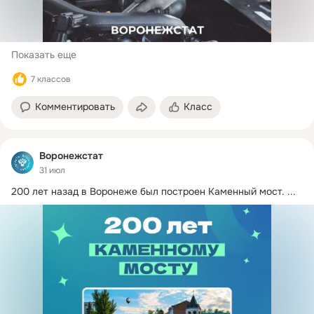
Показать еще
7 классов
Комментировать
Класс
Воронежстат
31 июл
200 лет назад в Воронеже был построен Каменный мост.
 ...