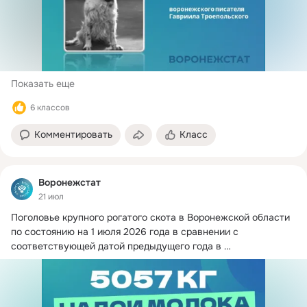
Показать еще
6 классов
Комментировать
Класс
Воронежстат
21 июл
Поголовье крупного рогатого скота в Воронежской области 
по состоянию на 1 июля 2026 года в сравнении с 
соответствующей датой предыдущего года в 
сельскохозяйственных организациях области увеличилось 
на 6,2 тыс.
 ...