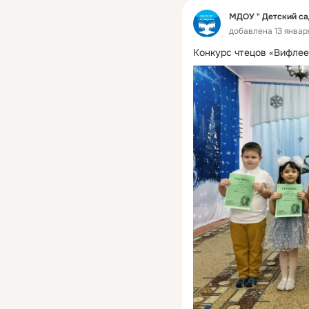
МДОУ " Детский са
добавлена 13 январ
Конкурс чтецов «Вифлее