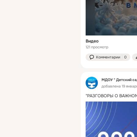
Видео
121 просмотр
Комментарии
0
МДОУ " Детский са
добавлена 19 январ
"РАЗГОВОРЫ О ВАЖНО