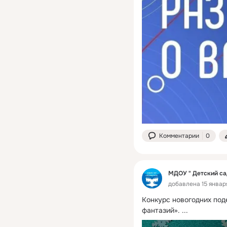
Комментарии
0
МДОУ " Детский са
добавлена 15 января
Конкурс новогодних под
фантазий».
 ...