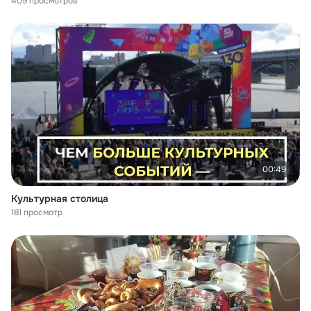
409 просмотров
00:49
Культурная столица
181 просмотр