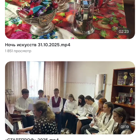
02:23
Ночь искусств 31.10.2025.mp4
1 851 просмотр
01:19