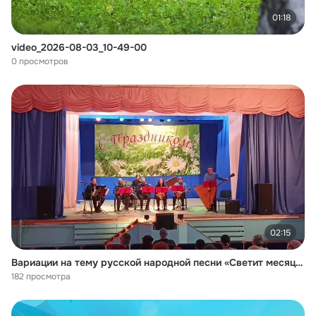
01:18
video_2026-08-03_10-49-00
0 просмотров
02:15
Вариации на тему русской народной песни «Светит месяц». Исполняет ансамбль русских народных инструментов «Русская фантазия», художественный руководитель Темирлан Талгатович Омаров.
182 просмотра