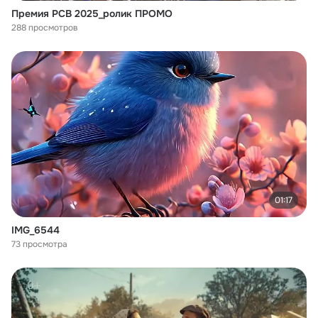
Премия РСВ 2025_ролик ПРОМО
288 просмотров
01:17
IMG_6544
73 просмотра