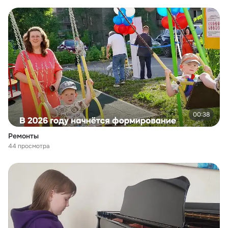
00:38
Ремонты
44 просмотра