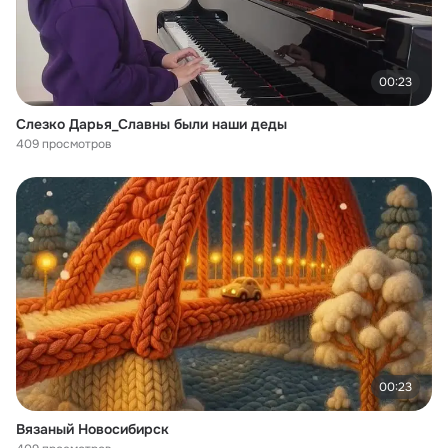
00:23
Слезко Дарья_Славны были наши деды
409 просмотров
00:23
Вязаный Новосибирск