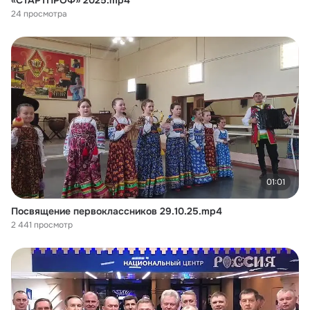
«СТАРТПРОФ» 2025.mp4
24 просмотра
01:01
Посвящение первоклассников 29.10.25.mp4
2 441 просмотр