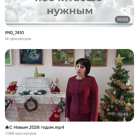
00:03
IMG_7410
14 просмотров
02:43
🎄С Новым 2026 годом.mp4
1 066 просмотров