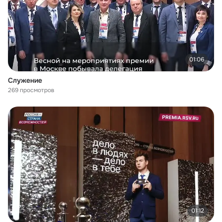
01:06
Служение
269 просмотров
01:12