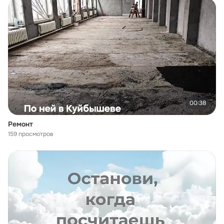
00:38
Ремонт
159 просмотров