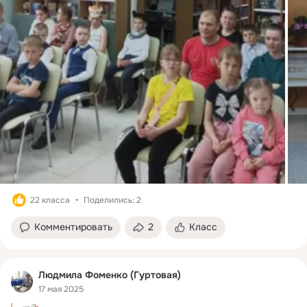
22 класса
Поделились: 2
Комментировать
2
Класс
Людмила Фоменко (Гуртовая)
17 мая 2025