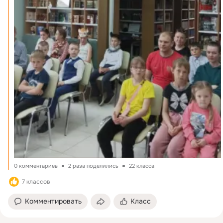
0 комментариев
2 раза поделились
22 класса
7 классов
Комментировать
Класс